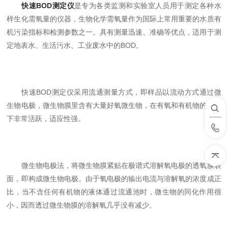
快速BOD测定仪
是专为各类监测和实验室人员用于测定各种水
样生化需氧量的仪器，生物化学需氧量作为国际上常用重要的水质有
机污染指标和检测参数之一。具有测量迅速、准确等优点，适用于测
定地表水、生活污水、工业废水中的BOD。
快速BOD测定仪采用流通测量方式，即样品以流动方式通过微
生物电极，微生物膜里含有大量好氧微生物，在有氧和有机物的环境
下非常活跃，适应性强。
微生物电极法，将微生物膜紧贴在极谱式溶解氧电极的透氧膜表
面，即构成微生物电极。由于氧电极的输出电流与溶解氧的浓度成正
比，当不含任何有机物的液体通过流通池时，微生物的同化作用很
小，因而透过微生物膜的溶解氧几乎没有减少。