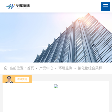
当前位置：
首页
-
产品中心
-
环境监测
-
氟化物综合采样器
- 