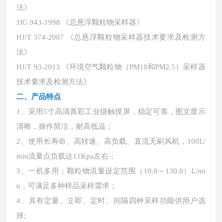
法》
JJG 943-1998 《总悬浮颗粒物采样器》
HJ/T 374-2007 《总悬浮颗粒物采样器技术要求及检测方
法》
HJ/T 93-2013 《环境空气颗粒物（PM10和PM2.5）采样器
技术要求及检测方法》
二、
产品特点
1、采用5寸高清真彩工业级触摸屏，稳定可靠，图文显示
清晰，操作简洁，耐高低温；
2、使用长寿命、高转速、高负载、直流无刷风机，100L/
min流量点负载达11Kpa左右；
3、一机多用；颗粒物流量设定范围（10.0～130.0）L/mi
n，可满足多种样品采样需求；
4、具有定量、立即、定时、间隔四种采样功能供用户选
择;