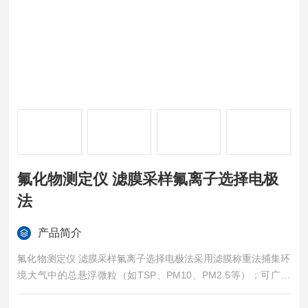
氟化物测定仪 滤膜采样氟离子选择电极
法
产品简介
氟化物测定仪 滤膜采样氟离子选择电极法采用滤膜称重法捕集环
境大气中的总悬浮微粒（如TSP、PM10、PM2.5等）；可广泛
应用于环境监测、卫生防疫、劳动保护、科研院校等部门进行颗