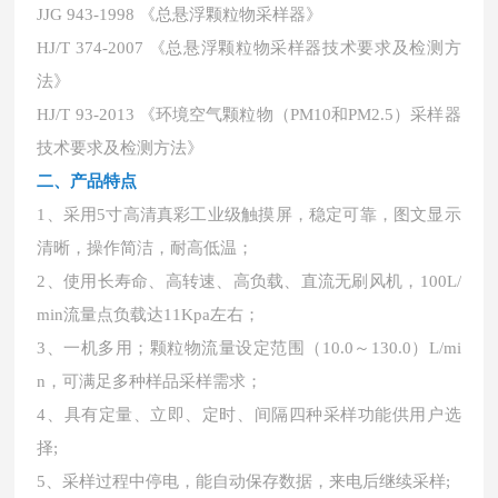
JJG 943-1998 《总悬浮颗粒物采样器》
HJ/T 374-2007 《总悬浮颗粒物采样器技术要求及检测方
法》
HJ/T 93-2013 《环境空气颗粒物（PM10和PM2.5）采样器
技术要求及检测方法》
二、
产品特点
1、采用5寸高清真彩工业级触摸屏，稳定可靠，图文显示
清晰，操作简洁，耐高低温；
2、使用长寿命、高转速、高负载、直流无刷风机，100L/
min流量点负载达11Kpa左右；
3、一机多用；颗粒物流量设定范围（10.0～130.0）L/mi
n，可满足多种样品采样需求；
4、具有定量、立即、定时、间隔四种采样功能供用户选
择;
5、采样过程中停电，能自动保存数据，来电后继续采样;