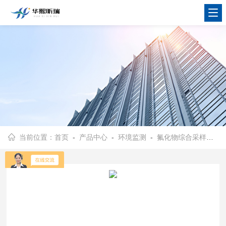
当前位置：
首页
-
产品中心
-
环境监测
-
氟化物综合采样器
- 