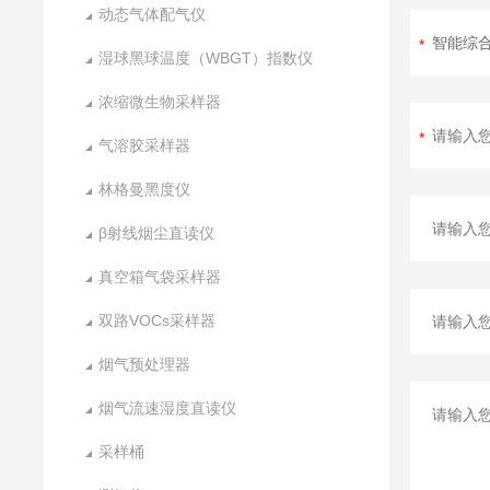
动态气体配气仪
湿球黑球温度（WBGT）指数仪
浓缩微生物采样器
气溶胶采样器
林格曼黑度仪
β射线烟尘直读仪
真空箱气袋采样器
双路VOCs采样器
烟气预处理器
烟气流速湿度直读仪
采样桶