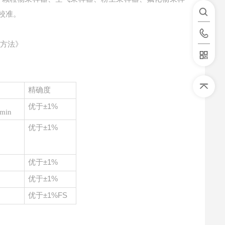
校准。
测方法》
精确度
优于
±1%
/min
优于
±1%
优于
±1%
n
优于
±1%
n
优于
±1%FS