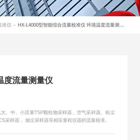
校准仪
- HX-L4000型智能综合流量校准仪 环境温度流量测量仪
温度流量测量仪
以大、中、小流量TSP颗粒物采样器、空气采样器、粉尘
CS采样器 、烟尘采样器等相应量程仪器的流量校准。