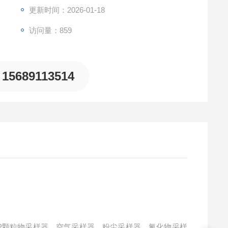
更新时间：2026-01-18
访问量：859
15689113514
SP颗粒物采样器、空气采样器、粉尘采样器、氟化物采样