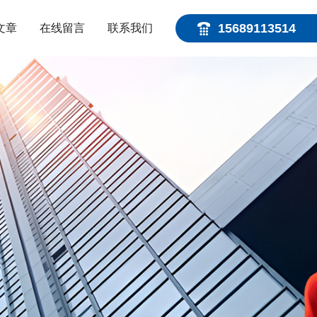
15689113514
文章
在线留言
联系我们