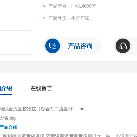
产品型号：HX-L4000型
厂商性质：生产厂家
产品咨询
细介绍
在线留言
产品介绍
智能综合流量校准仪 环境温度流量测量仪
用以大、中、小流量
T