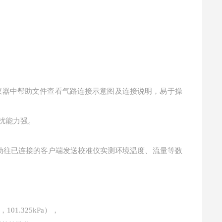
仪器中帮助文件查看气路连接示意图及连接说明，易于操
扰能力强。
仪自动往已连接的客户端发送校准仪实测环境温度、流量等数
01.325kPa），