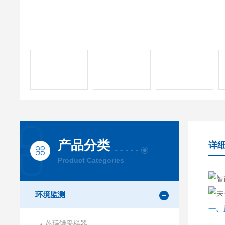
产品分类
详
Product Categories
环境监测
一、
苏玛罐采样器