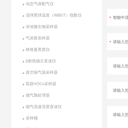
动态气体配气仪
湿球黑球温度（WBGT）指数仪
浓缩微生物采样器
气溶胶采样器
林格曼黑度仪
β射线烟尘直读仪
真空箱气袋采样器
双路VOCs采样器
烟气预处理器
烟气流速湿度直读仪
采样桶