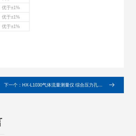
优于
±1%
优于
±1%
优于
±1%
下一个：
HX-L1030气体流量测量仪 综合压力孔口流量计法
言