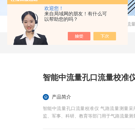
欢迎您！
来自局域网的朋友！有什么可
以帮助您的吗？
当前位置：
首页
-
产品中心
-
环境监测
-
综合压力流
智能中流量孔口流量校准仪
产品简介
智能中流量孔口流量校准仪 气路流量测量
监、军事、科研、教育等部门用于气路流量测