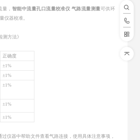
流量，
智能中流量孔口流量校准仪 气路流量测量
可供环
量仪器校准。
及检测方法》
正确度
±1%
±1%
±1%
±1%
±1%
通过仪器中帮助文件查看气路连接，使用具体注意事项，