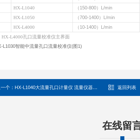
（
150-800）L/min
HX-L10
40
（
700-1400）L/min
HX-L10
50
（
10-1400）L/min
HX-L
4000
：
HX-L
4000
孔口流量校准仪主界面
上一个：
HX-L1040大流量孔口计量仪 流量仪器校准
返回列表
在线留