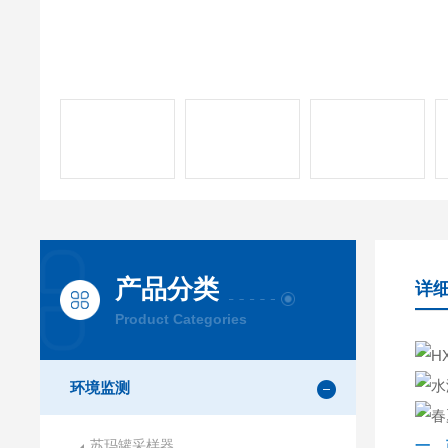
产品分类
详
Product Categories
环境监测
苏玛罐采样器
一、