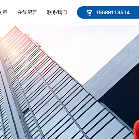
15689113514
文章
在线留言
联系我们