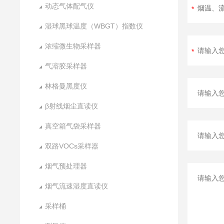
动态气体配气仪
湿球黑球温度（WBGT）指数仪
浓缩微生物采样器
气溶胶采样器
林格曼黑度仪
β射线烟尘直读仪
真空箱气袋采样器
双路VOCs采样器
烟气预处理器
烟气流速湿度直读仪
采样桶