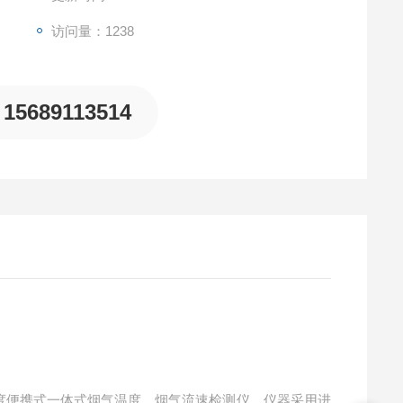
访问量：1238
15689113514
度便携式一体式烟气温度、烟气流速检测仪，仪器采用进