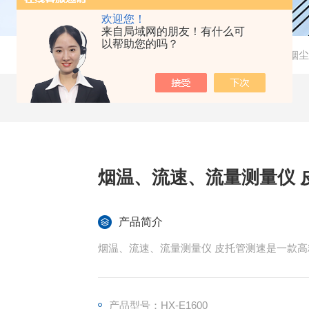
欢迎您！
来自局域网的朋友！有什么可
以帮助您的吗？
当前位置：
首页
-
产品中心
-
环境监测
-
烟尘
烟温、流速、流量测量仪 
产品简介
烟温、流速、流量测量仪 皮托管测速是一款
产品型号：HX-E1600