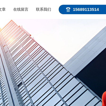
15689113514
文章
在线留言
联系我们