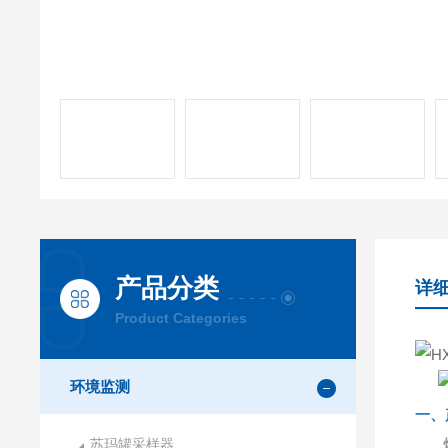
产品分类
详
Product Categories
环境监测
一、
苏玛罐采样器