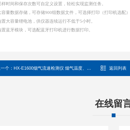
采样时间和保存次数可自定义设置，轻松实现监测任务。
大容量数据存储，可存储900组数据文件，可选择打印（打印机选配
内置大容量锂电池，供仪器连续运行不低于5小时。
内置蓝牙模块，可选配蓝牙打印机进行数据打印。
上一个：
HX-E1600烟气流速检测仪 烟气温度、流速测试仪
返回列表
在线留