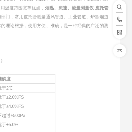
使用温度范围宽等优点，
烟温、流速、流量测量仪 皮托管
理部门，常用皮托管测量通风管道、工业管道、炉窑烟道
靠的理论根据，使用方便、准确，是一种经典的广泛的测
法》
准确度
优于
2℃
优于
±2.0%FS
优于
±4.0%FS
不超过
±500Pa
优于
±5.0%