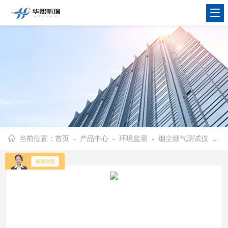
当前位置：
首页
-
产品中心
-
环境监测
-
烟尘烟气测试仪
- HX-E1600烟气流速检测仪 烟气温度、流速测试仪