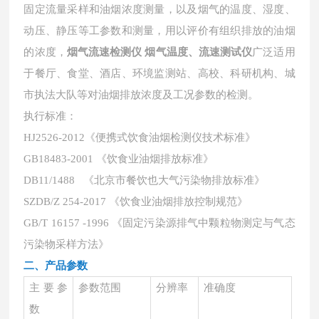
固定流量采样和油烟浓度测量，以及烟气的温度、湿度、
动压、静压等工参数和测量，用以评价有组织排放的油烟
的浓度，
烟气流速检测仪 烟气温度、流速测试仪
广泛适用
于餐厅、食堂、酒店、环境监测站、高校、科研机构、城
市执法大队等对油烟排放浓度及工况参数的检测。
执行标准：
HJ2526-2012《便携式饮食油烟检测仪技术标准》
GB18483-2001 《饮食业油烟排放标准》
DB11/1488 《北京市餐饮也大气污染物排放标准》
SZDB/Z 254-2017 《饮食业油烟排放控制规范》
GB/T 16157 -1996 《固定污染源排气中颗粒物测定与气态
污染物采样方法》
二、产品参数
主要参
参数范围
分辨率
准确度
数