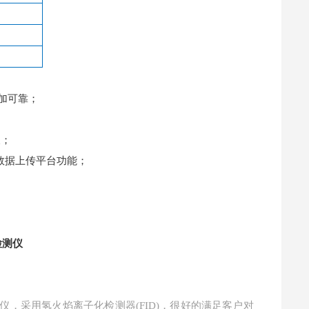
加可靠；
长；
数据上传平台功能；
检测仪
检测仪，采用氢火焰离子化检测器(FID)，很好的满足客户对