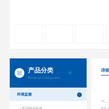
产品分类
详
Product Categories
环境监测
一、
苏玛罐采样器
HX-