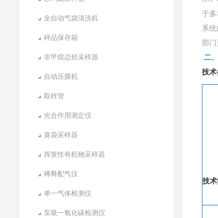
于多
全自动气袋清洗机
系统
样品保存箱
部门
非甲烷总烃采样器
二
技术
自动压膜机
取样管
光合作用测定仪
臭袋采样器
挥发性有机物采样器
稀释配气仪
技术
单一气体检测仪
泵吸一氧化碳检测仪