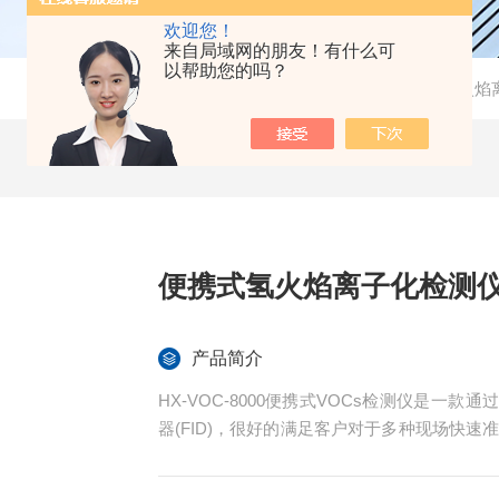
欢迎您！
来自局域网的朋友！有什么可
以帮助您的吗？
当前位置：
首页
-
产品中心
-
环境监测
-
便携式氢火焰
产品简介
HX-VOC-8000便携式VOCs检测仪是一
器(FID)，很好的满足客户对于多种现场快速
可靠性高