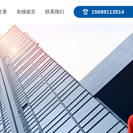
15689113514
文章
在线留言
联系我们