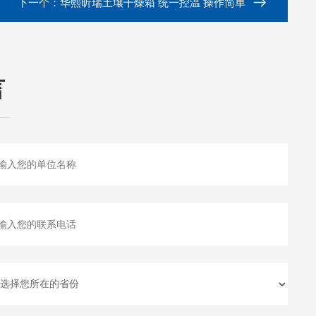
下一个：
华熙昕瑞土壤干燥箱 统一控温 操作简单
言