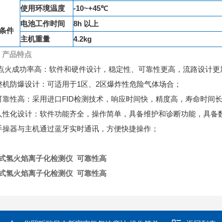
使用环境温度
-10~+45℃
电池工作时间
8h 以上
条件
主机重量
4.2kg
、
产品特点
、点火成功率高：软件和硬件设计，稳定性、可靠性更高，流路设计更
整机防爆设计：可适用于1区、2区爆炸性危险气体场合；
可靠性高：采用进口FID检测技术，响应时间快，精度高，寿命时间
人性化设计：软件功能齐全，操作简单，具备维护和诊断功能，具备
手操器与主机通过蓝牙实时通讯，方便快捷操作；
式氢火焰离子化检测仪 可靠性高
式氢火焰离子化检测仪 可靠性高