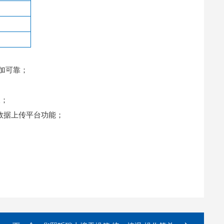
加可靠；
长；
数据上传平台功能；