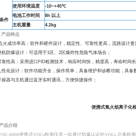
使用环境温度
-10~+45℃
电池工作时间
8h 以上
条件
主机重量
4.2kg
、
产品特点
、点火成功率高：软件和硬件设计，稳定性、可靠性更高，流路设计更
整机防爆设计：可适用于1区、2区爆炸性危险气体场合；
可靠性高：采用进口FID检测技术，响应时间快，精度高，寿命时间
人性化设计：软件功能齐全，操作简单，具备维护和诊断功能，具备
手操器与主机通过蓝牙实时通讯，方便快捷操作；
便携式氢火焰离子化
产品介绍
VOC-8000便携式VOCs检测仪是一款通过防爆认证的VOCs 总量