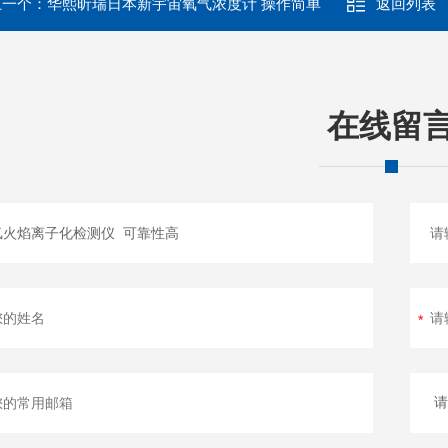
上一个：
华熙昕瑞日本新宇宙氧气浓度计 操作简单
返回列表
在线留