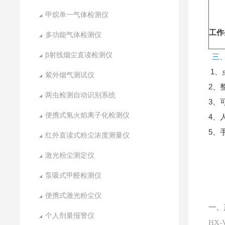
甲烷单一气体检测仪
工作
多功能气体检测仪
β射线烟尘直读检测仪
三
1
紫外烟气测试仪
2、
两虫检测自动识别系统
3、
便携式氢火焰离子化检测仪
4、
5、
红外直读式粉尘浓度测量仪
激光粉尘测定仪
泵吸式甲醛检测仪
便携式激光粉尘仪
一、
个人剂量报警仪
HX-