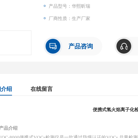
产品型号：华熙昕瑞
厂商性质：生产厂家
产品咨询
细介绍
在线留言
便携式氢火焰离子化
产品介绍
VOC-8000便携式VOCs检测仪是一款通过防爆认证的VOCs 总量