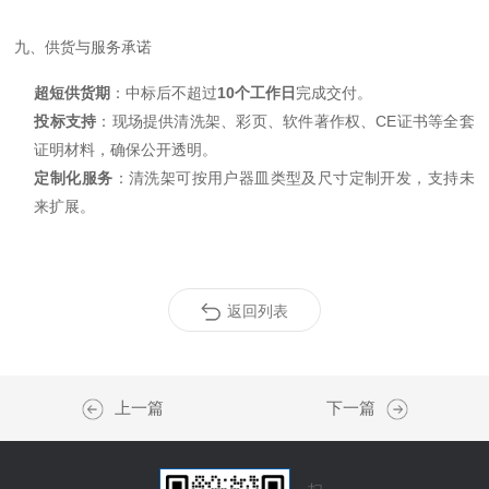
九、供货与服务承诺
超短供货期
：中标后不超过
10个工作日
完成交付。
投标支持
：现场提供清洗架、彩页、软件著作权、CE证书等全套
证明材料，确保公开透明。
定制化服务
：清洗架可按用户器皿类型及尺寸定制开发，支持未
来扩展。
返回列表
上一篇
下一篇