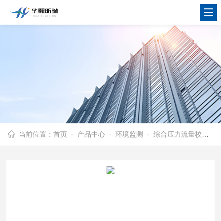
当前位置：
首页
-
产品中心
-
环境监测
-
综合压力流量校准仪