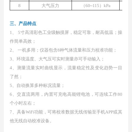
8
大气压力
（
60~115）kPa
0
三、产品特点
1、 5寸高清彩色工业级触摸屏，稳定可靠，耐高低温；操
作简单高效；
2、 一机多用；仪器包含8种气体流量和压力校准功能；
3、环境温度、大气压可实时测量亦可手动输入；
4、测量流量实时曲线显示，流量稳定性及变化趋势一目
了然；
5、自动换算多种标况流量；
6、交直流两用，内置可充电高能锂电池，可连续工作80
个小时左右；
7、具备WiFi功能，可将校准数据无线传输至手机APP或其
他无线自动校准设备。