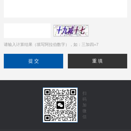
请输入计算结果（填写阿拉伯数字），如：三加四=7
扫
码
加
微
信