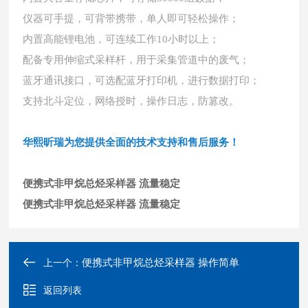
仪器可手提，可背带携带，单人即可轻松操作；
内置高能锂电池，可连续工作
10小时以上；
配备专用伸缩式采样杆，用于采集管道中的废气；
蓝牙通讯接口，可选配蓝牙打印机，进行数据打印；
支持北斗定位，网络授时，操作日志，防篡改。
华熙昕瑞为您提供全面的技术支持和售后服务！
便携式非甲烷总烃采样器 流量稳定
便携式非甲烷总烃采样器 流量稳定
便携式非甲烷总烃采样器 操作简单
上一个：
返回列表