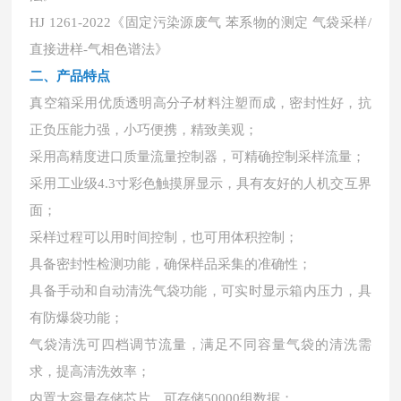
HJ 1261-2022《固定污染源废气 苯系物的测定 气袋采样/
直接进样-气相色谱法》
二、产品特点
真空箱采用优质透明高分子材料注塑而成，密封性好，抗
正负压能力强，小巧便携，精致美观；
采用高精度进口质量流量控制器，可精确控制采样流量；
采用工业级
4.3寸彩色触摸屏显示，具有友好的人机交互界
面；
采样过程可以用时间控制，也可用体积控制；
具备密封性检测功能，确保样品采集的准确性；
具备手动和自动清洗气袋功能，可实时显示箱内压力，具
有防爆袋功能；
气袋清洗可四档调节流量，满足不同容量气袋的清洗需
求，提高清洗效率；
内置大容量存储芯片，可存储
50000组数据；