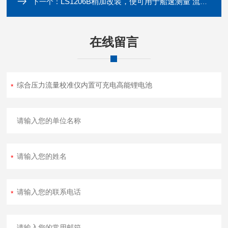
LS1206B稍加改装，便可用于船速测量 流速仪
下一个：
在线留言