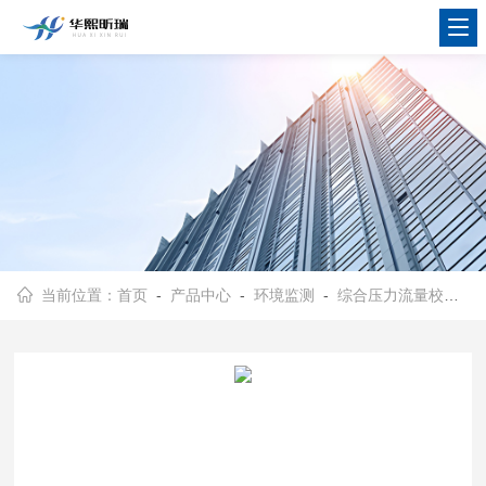
当前位置：
首页
-
产品中心
-
环境监测
-
综合压力流量校准仪