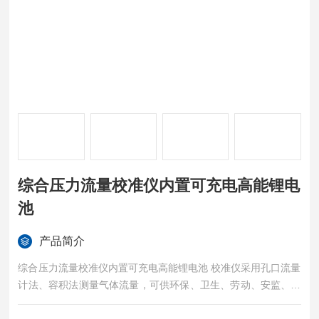
综合压力流量校准仪内置可充电高能锂电
池
产品简介
综合压力流量校准仪内置可充电高能锂电池 校准仪采用孔口流量
计法、容积法测量气体流量，可供环保、卫生、劳动、安监、军
事、科研、教育等部门用于气路流量测量及流量仪器校准。