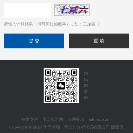
请输入计算结果（填写阿拉伯数字），如：三加四=7
扫
码
加
微
信
技术支持：
化工仪器网
管理登录
sitemap.xml
Copyright © 2026 华熙昕瑞（青岛）分析仪器有限公司 版权所