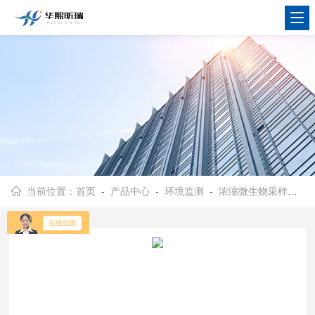
当前位置：
首页
-
产品中心
-
环境监测
-
浓缩微生物采样器
- 