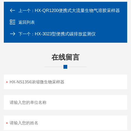
HX-QR1200便携式大流量生物气溶胶采样器
上一个：
返回列表
HX-3023型便携式碳排放监测仪
下一个：
在线留言