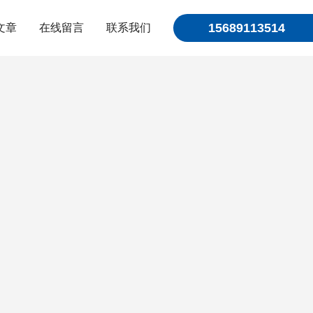
15689113514
文章
在线留言
联系我们