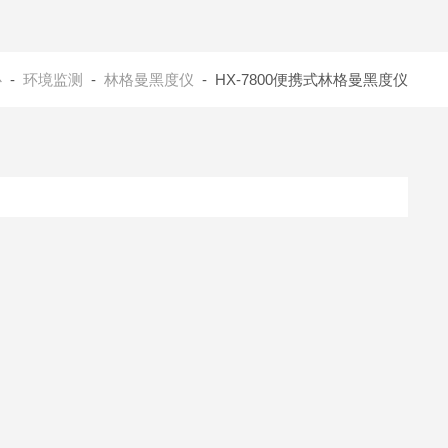
心
-
环境监测
-
林格曼黑度仪
- HX-7800便携式林格曼黑度仪