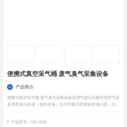
便携式真空采气桶 废气臭气采集设备
产品简介
便携式真空采气桶 废气臭气采集设备采用气袋法采集环境空气及
各类恶臭污染源（包括水域）以不同形式排放的恶臭污染，以及
其它适合气袋法采集的有毒有害气体
产品型号：HX-1000