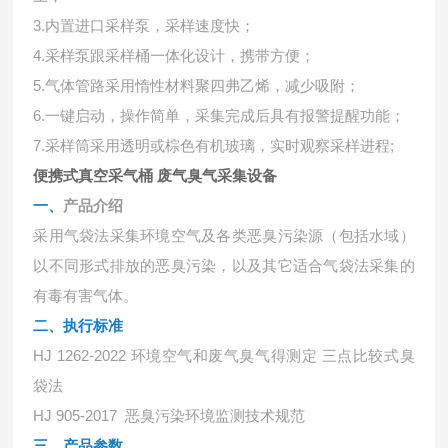
3.内置进口采样泵，采样速度快；
4.采样泵跟采样桶一体化设计，携带方便；
5.气体管路采用惰性材料聚四弗乙烯，减少吸附；
6.一键启动，操作简单，采集完成后具有报警提醒功能；
7.采样筒采用透明或棕色有机玻璃，实时观察采样进程;
便携式真空采气桶 废气臭气采集设备
一、
产品介绍
采用气袋法采集环境空气及各类恶臭污染源（包括水域）
以不同形式排放的恶臭污染，以及其它适合气袋法采集的
有毒有害气体。
二、执行标准
HJ 1262-2022 环境空气和废气臭气得测定 三点比较式臭
袋法
HJ 905-2017 恶臭污染环境监测技术规范
三、产品参数