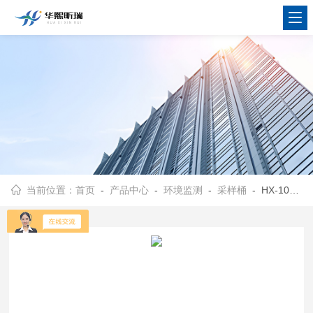
当前位置：
首页
-
产品中心
-
环境监测
-
采样桶
- HX-1000便携式真空采气桶 废气臭气采集设备