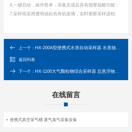
6.一键启动，操作简单，采集完成后具有报警提醒功能；
7.采样筒采用透明或棕色有机玻璃，实时观察采样进程;
HX-200A型便携式水质自动采样器 水质抽提设备
上一个：
返回列表
HX-1100大气颗粒物综合采样器 总悬浮物采集器
下一个：
在线留言