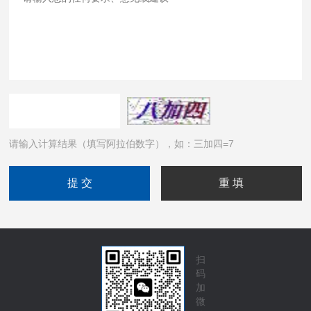
请输入计算结果（填写阿拉伯数字），如：三加四=7
扫
码
加
微