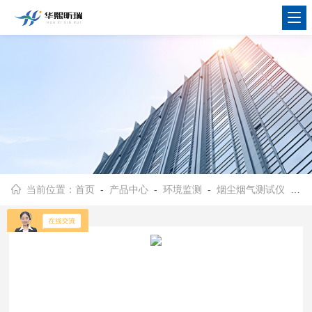
当前位置：
首页
-
产品中心
-
环境监测
-
烟尘烟气测试仪
- HX-F1300型便携式快速油烟测试仪 油烟排放含量检测