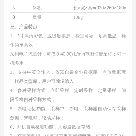
长
×宽×高=(330×260×180mm)
8
体积
9
重量
10kg
三、产品特点
1、5寸高清彩色工业级触摸屏，稳定可靠，耐高低温；操
作简单高效；
采用电子流量计，可
(5.0-40.00) L/min范围恒流采样；可一
机多用；
3、支持中英文输入，仪器自带企业数据库﹑点位数据库
﹑样品类型库，用户可编辑输入；
4、多种采样方式：立即采样﹑定时采样﹑定量采样﹑间
隔采样四种采样方式；
5、断电记忆功能，采样中，断电，采样器自动保存采样
数据，来电时，继续采样；
6、开机自动检测功能，大容量数据存储；