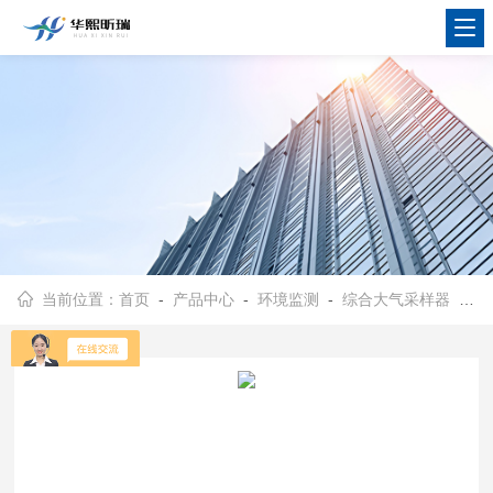
当前位置：
首页
-
产品中心
-
环境监测
-
综合大气采样器
- HX-C1000型空气微生物采样器 总悬浮颗粒物采集设备