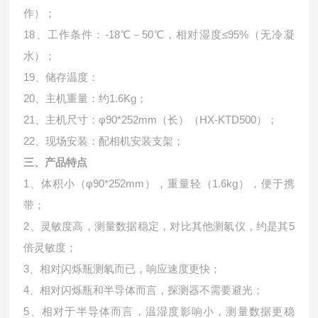
作）；
18、工作条件：-18℃－50℃，相对湿度≤95%（无冷凝
水）；
19、储存温度：
20、主机重量：约1.6Kg；
21、主机尺寸：φ90*252mm（长）（HX-KTD500）；
22、现场安装：配相机安装支架；
三、产品特点
1、体积小（φ90*252mm），重量轻（1.6kg），便于携
带；
2、灵敏度高，测量数据稳定，对比其他测氡仪，约是其5
倍灵敏度；
3、相对闪烁瓶测氡而已，响应速度更快；
4、相对闪烁瓶和半导体而言，探测器不需要避光；
5、相对于半导体而言，温湿度影响小，测量数据更稳