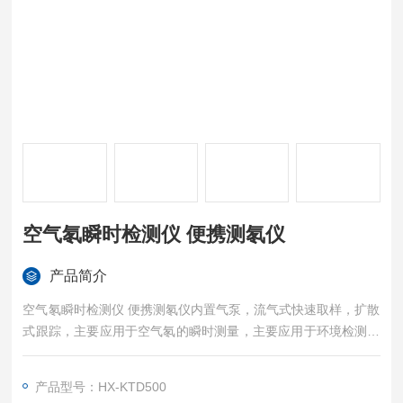
空气氡瞬时检测仪 便携测氡仪
产品简介
空气氡瞬时检测仪 便携测氡仪内置气泵，流气式快速取样，扩散
式跟踪，主要应用于空气氡的瞬时测量，主要应用于环境检测领
域的空气氡快速检测。
产品型号：HX-KTD500