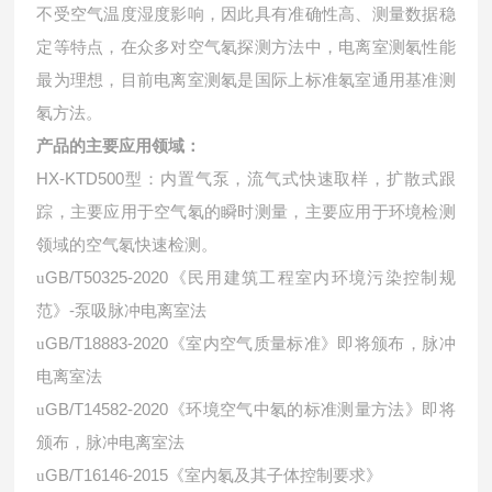
不受空气温度湿度影响，因此具有准确性高、测量数据稳
定等特点，在众多对空气氡探测方法中，电离室测氡性能
最为理想，目前电离室测氡是国际上标准氡室通用基准测
氡方法。
产品的主要应用领域：
HX-KTD500型：内置气泵，流气式快速取样，扩散式跟
踪，主要应用于空气氡的瞬时测量，主要应用于环境检测
领域的空气氡快速检测。
GB/T50325-2020《民用建筑工程室内环境污染控制规
u
范》-泵吸脉冲电离室法
GB/T18883-2020《室内空气质量标准》即将颁布，脉冲
u
电离室法
GB/T14582-2020《环境空气中氡的标准测量方法》即将
u
颁布，脉冲电离室法
GB/T16146-2015《室内氡及其子体控制要求》
u