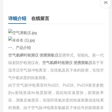
详细介绍
在线留言
一、产品介绍
空气氡瞬时检测仪 便携测氡仪
是携带式、智能化、新一代
辐射防护检测仪表。
空气氡瞬时检测仪 便携测氡仪
基于常
温常压空气脉冲电离室，实现氡及其子体的探测，实现空
气中氡浓度的快速测量。
由于空气脉冲电离室对Rn222、Po218、Po214衰变参数
的α射线形成4π角度探测，因此响应速度快，探测效率
高，测量灵敏度高，实现环境氡浓度的快速测量或连续累
积测量。由于空气脉冲电离室氡极其子体信号的探测基本