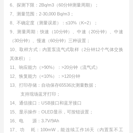
6、探测下限：2Bq/m3（60分钟测量周期）；
7、测量范围：2-30,000 Bq/m3；
8、不确定度（测量误差）：≤10%（K=2）；
9、测量周期：快速（10分钟）、中速（20分钟）、中速
（30分钟）、慢速（60分钟）三种设置；
10、取样方式：内置泵流气式取样（2分钟12个气体交换
其体积）；
11、响应能力（>90%）：>20分钟（流气式）
12、恢复能力（<10%）：>120分钟
13、打印存储：自动保存65536次测量数据；
支持现场蓝牙打印；
14、通信接口：USB接口和蓝牙接口
15、显示操作：OLED显示，可按钮设置；
16、电 源：3.7V/9Ah
17、功 耗：100mW，能连续工作16天（内置泵不工