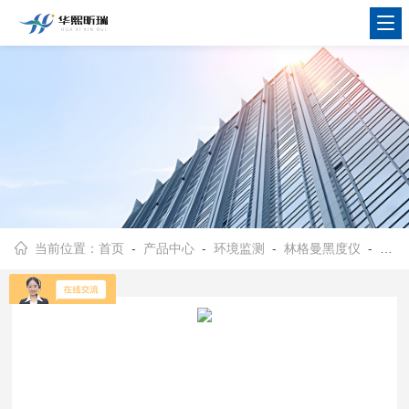
当前位置：
首页
-
产品中心
-
环境监测
-
林格曼黑度仪
- HX-HD-200观测距离：10～2000米 林格曼黑度计