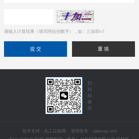
请输入计算结果（填写阿拉伯数字），如：三加四=7
扫
码
加
微
信
技术支持：
化工仪器网
管理登录
sitemap.xml