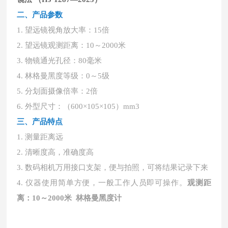
二、产品参数
1.
望远镜视角放大率：
15倍
2.
望远镜观测距离：
10～2000米
3.
物镜通光孔径：
80毫米
4.
林格曼黑度等级：
0～5级
5.
分划面摄像倍率：
2倍
6.
外型尺寸：（
600×105×105）mm3
三、产品特点
1. 测量距离远
2. 清晰度高，准确度高
3. 数码相机万用接口支架，便与拍照，可将结果记录下来
4. 仪器使用简单方便，一般工作人员即可操作。
观测距
离：10～2000米 林格曼黑度计