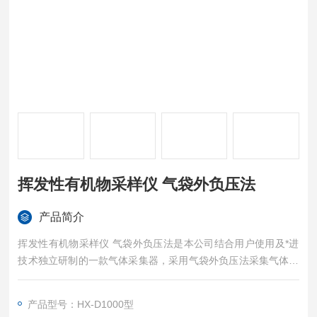
挥发性有机物采样仪 气袋外负压法
产品简介
挥发性有机物采样仪 气袋外负压法是本公司结合用户使用及*进
技术独立研制的一款气体采集器，采用气袋外负压法采集气体样
品，可用于采集各种气体，包括烟气、恶臭气体，尤其适用于挥
发性有机物的采样。
产品型号：HX-D1000型