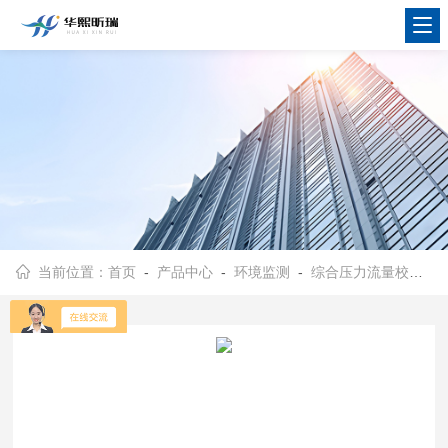
当前位置：
首页
-
产品中心
-
环境监测
-
综合压力流量校准仪