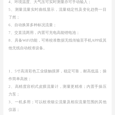
4、环境温度、大气压可实时测量亦可手动输入；
5、测量流量实时曲线显示，流量稳定性及变化趋势一目
了然；
6、自动换算多种标况流量；
7、交直流两用，内置可充电高能锂电池；
8、具备WiFi功能，可将校准数据无线传输至手机APP或其
他无线自动校准设备。
1、5寸高清彩色工业级触摸屏，稳定可靠，耐高低温；操
作简单高效；
2、高精度容积式皮膜流量计，测量更精准；内置手操压
力泵；
3、一机多用；可以校准烟尘流量及相应流量范围的其他
仪器；