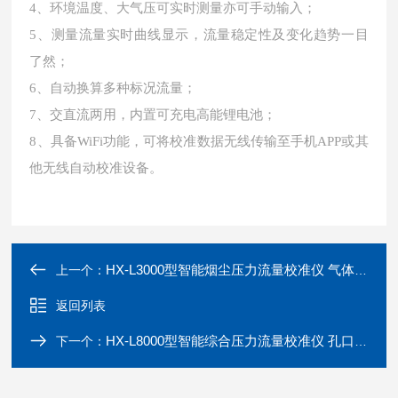
4、环境温度、大气压可实时测量亦可手动输入；
5、测量流量实时曲线显示，流量稳定性及变化趋势一目
了然；
6、自动换算多种标况流量；
7、交直流两用，内置可充电高能锂电池；
8、具备WiFi功能，可将校准数据无线传输至手机APP或其
他无线自动校准设备。
HX-L3000型智能烟尘压力流量校准仪 气体容积式流量计
上一个：
返回列表
HX-L8000型智能综合压力流量校准仪 孔口流量计法
下一个：