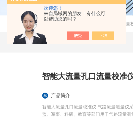
欢迎您！
来自局域网的朋友！有什么可
以帮助您的吗？
当前位置：
首页
-
产品中心
-
环境监测
-
综合压力流量
智能大流量孔口流量校准仪
产品简介
智能大流量孔口流量校准仪 气路流量测量仪
监、军事、科研、教育等部门用于气路流量测