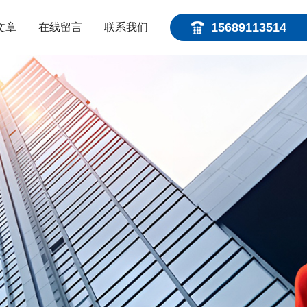
15689113514
文章
在线留言
联系我们