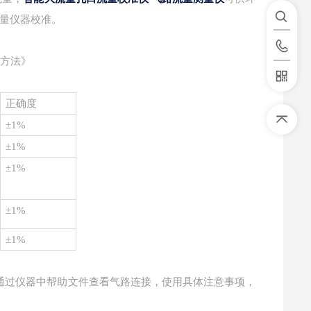
量仪器校准。
测方法》
正确度
±1%
±1%
±1%
±1%
±1%
通过仪器中帮助文件查看气路连接，使用具体注意事项，