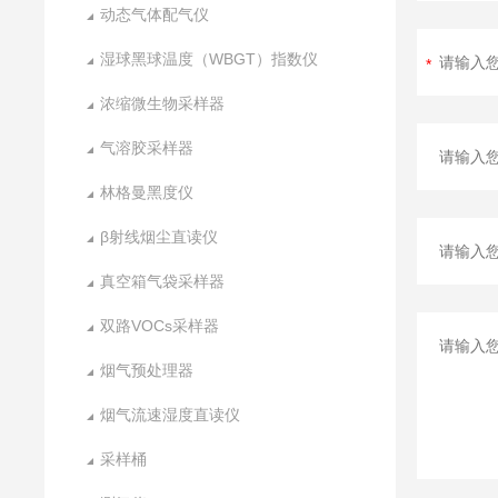
动态气体配气仪
湿球黑球温度（WBGT）指数仪
浓缩微生物采样器
气溶胶采样器
林格曼黑度仪
β射线烟尘直读仪
真空箱气袋采样器
双路VOCs采样器
烟气预处理器
烟气流速湿度直读仪
采样桶