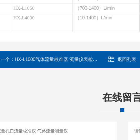
（
700-1400）L/min
HX-L10
50
（
10-1400）L/min
HX-L
4000
上一个：
HX-L1000气体流量校准器 流量仪表检测仪
返回列表
在线留