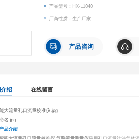
产品型号：HX-L1040
厂商性质：生产厂家
产品咨询
细介绍
在线留言
产品介绍
采用孔口流量计法气体
智能大流量孔口流量校准仪 气路流量测量仪