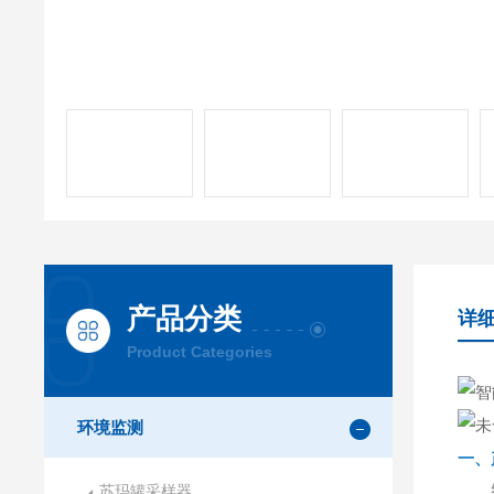
产品分类
详
Product Categories
环境监测
一、
苏玛罐采样器