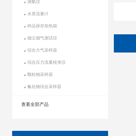
测氡仪
水质流量计
样品保存加热箱
烟尘烟气测试仪
综合大气采样器
综合压力流量校准仪
颗粒物采样器
氟化物综合采样器
查看全部产品