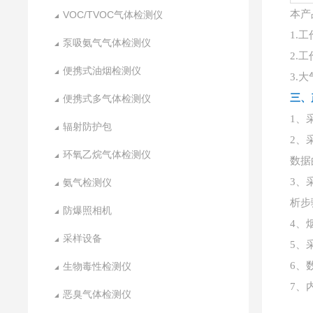
本产
VOC/TVOC气体检测仪
工
1
.
泵吸氨气气体检测仪
工
2
.
便携式油烟检测仪
大
3
.
三、
便携式多气体检测仪
1、
辐射防护包
2、
环氧乙烷气体检测仪
数据
3、
氨气检测仪
析步
防爆照相机
4、
采样设备
5、
6、
生物毒性检测仪
7、
恶臭气体检测仪