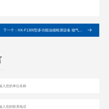
下一个：
HX-F1300型多功能油烟检测设备 烟气固定流量采样器
言