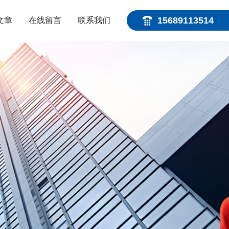
15689113514
文章
在线留言
联系我们