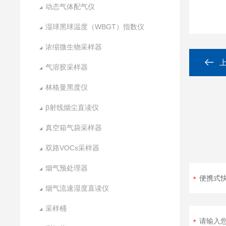
动态气体配气仪
湿球黑球温度（WBGT）指数仪
浓缩微生物采样器
气溶胶采样器
林格曼黑度仪
β射线烟尘直读仪
真空箱气袋采样器
双路VOCs采样器
烟气预处理器
烟气流速湿度直读仪
采样桶