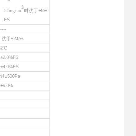
3
时优于
±5%
>2mg/ m
FS
-----
优于
±2.0%
于
2℃
于
±2.0%FS
于
±4.0%FS
超过
±500Pa
于
±5.0%