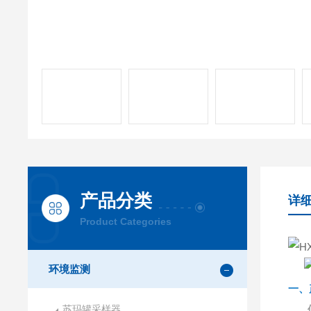
产品分类
详
Product Categories
环境监测
一、
苏玛罐采样器