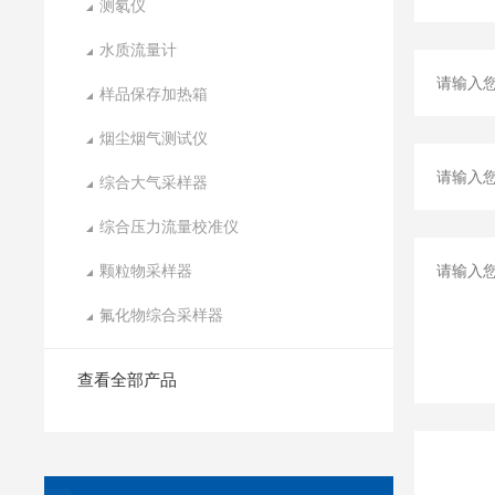
测氡仪
水质流量计
样品保存加热箱
烟尘烟气测试仪
综合大气采样器
综合压力流量校准仪
颗粒物采样器
氟化物综合采样器
查看全部产品