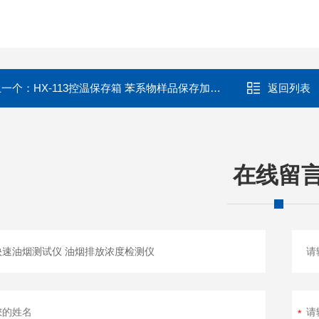
上一个：
HX-113控温保存箱 苯系物样品保存加热箱
返回列表
在线留