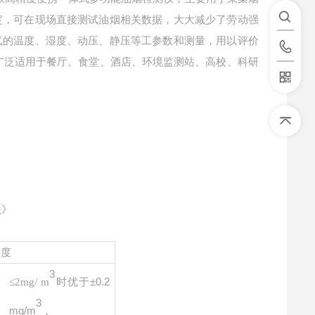
定，可在现场直接测试油烟相关数据，大大减少了劳动强
气的温度、湿度、动压、静压等工参数和测量，用以评价
广泛适用于餐厅、食堂、酒店、环境监测站、高校、科研
法》
确度
3
时优于
±0.2
≤2mg/ m
3
mg/m
，