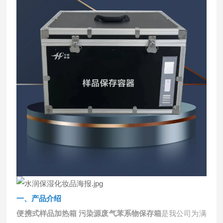
一、
产品介绍
便携式样品加热箱 污染源废气苯系物保存箱
是我公司为满