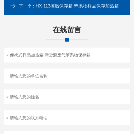
HX-113控温保存箱 苯系物样品保存加热箱
下一个：
在线留言