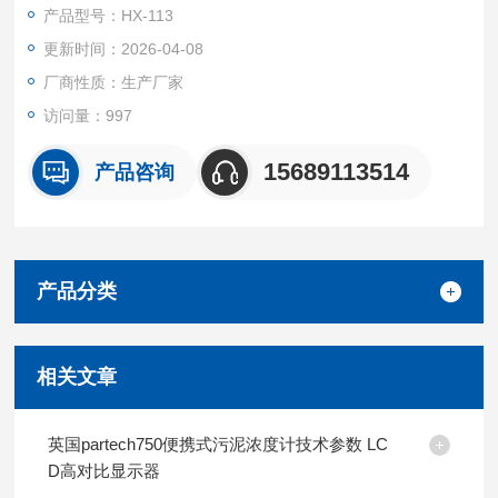
产品型号：HX-113
更新时间：2026-04-08
厂商性质：生产厂家
访问量：997
15689113514
产品咨询
产品分类
相关文章
英国partech750便携式污泥浓度计技术参数 LC
D高对比显示器