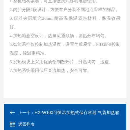
1.整机结构紧凑，可直接便携式移动电源使用。
2.内胆分隔2段设计，方便客户分装不同地点采样的样品。
3.仪器夹层填充20mm耐高温保温隔热材料，保温效果
好。
4.加热箱悬空设计，热量流通顺畅，发热分布均匀。
5.智能温控仪控制加热温度，设置简单易学，PID算法控制
温度，控温更精准。
6.发热模块上采用优质铝制散热片，升温均匀，迅速。
7.加热系统采用低压直流加热，安全可靠。
HX-W100可恒温加热式保存容器 气袋加热箱
上一个：
返回列表