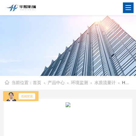
当前位置：
首页
-
产品中心
-
环境监测
-
水质流量计
- HX-F700便携式明渠流量计比对装置 水瞬时流量监测