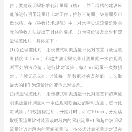
位，要建设明渠标准化计量堰（槽），并且堰槽的建设应
能够进行明渠流量计比对工作，推荐三角堰、矩形堰及巴
歇尔槽。在《验收技术规范》中，对水污染源流量监测单
元的验收方法提出了具体的要求，分为液位误差比对和流
量误差比对，具体如下：
(1)液位误差比对：用便携式明渠流量计比对装置（液位测
量精度≤0.1 mm）和超声波明渠流量计测量同一水位观测
断面处的液位值，进行比对试验，每2 min记录一次数据
对，连续记录6次，计算每一组数据对的误差值Hi，选取
最大的Hi作为流量计的液位比对误差。
(2)流量误差比对：用便携式明渠流量计比对装置和超声波
明渠流量计测量同一水位观测断面处的瞬时流量，进行比
对试验，待数据稳定后，开始计时，计时10 min，分别读
取明渠流量比对装置该时段内的累积流量F1 和超声波明渠
流量计该时段内的累积流量F2，按公式计算流量比对误差