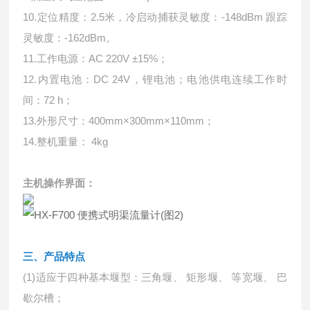
10.定位精度：2.5米，冷启动捕获灵敏度：-148dBm 跟踪
灵敏度：-162dBm。
11.工作电源：AC 220V ±15%；
12.内置电池：DC 24V，锂电池；电池供电连续工作时
间：72 h；
13.外形尺寸：400mm×300mm×110mm；
14.整机重量： 4kg
主机操作界面：
三、产品特点
(1)适应于四种基本堰型：三角堰、 矩形堰、 等宽堰、 巴
歇尔槽；