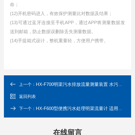
命；
(12)开机密码进入，有效保护测量比对数据及结果；
(13)可通过蓝牙连接至手机APP，通过APP将测量数据发
送到邮箱，防止数据误删除丢失测量数据。
(14)手提箱式设计，整机重量轻，方便用户携带。
HX-F700明渠污水排放流量测量装置 水污染流量监测
上一个：
返回列表
HX-F600型便携污水处理明渠流量计 适用四种堰型
下一个：
在线留言