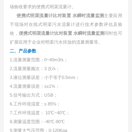
场验收要求的便携式明渠流量计。
便携式明渠流量计比对装置 水瞬时流量监测
主要应用
于现场对在线式明渠污水流量计进行技术参数评估及验
收，
便携式明渠流量计比对装置 水瞬时流量监测
同时也可
扩展应用于企业对明渠污水排放的流量测量等。
二、产品参数
1.流量测量范围：0~40m3/s；
2.流量测量频次：3 次/s；
3.液位测量误差：小于等于0.5mm；
4.流量测量误差：≤±1%；
5.信号输出方式：USB；
6.工作环境湿度：≤ 85%；
7.工作环境温度： 10℃~40℃；
8.测量温度范围：-40℃-80℃
9.测量大气压范围：0-120Kpa