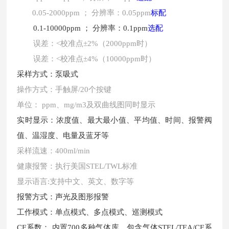
0.05-2000ppm ； 分辨率：0.05ppm
标配
0.1-10000ppm ； 分辨率：0.1ppm
选配
误差：
<校准点±2%（2000ppm时）
误差：
<校准点±4%（10000ppm时）
采样方式：泵吸式
操作方式：手触屏
/20个按键
单位：
ppm、mg/m3及双曲线图同时显示
实时显示：浓度值、最大最小值、平均值、时间、报警阀
值、温湿度、电量及蓝牙等
采样流速：
400ml/min
健康报警：执行美国
STEL/TWL标准
显示语言
:支持中文、英文、数字等
报警方式：声光及图形报警
工作模式：单点模式、多点模式、巡测模式
CF系数： 内置700多种气体库，包含气体STEL/TEA/CF系