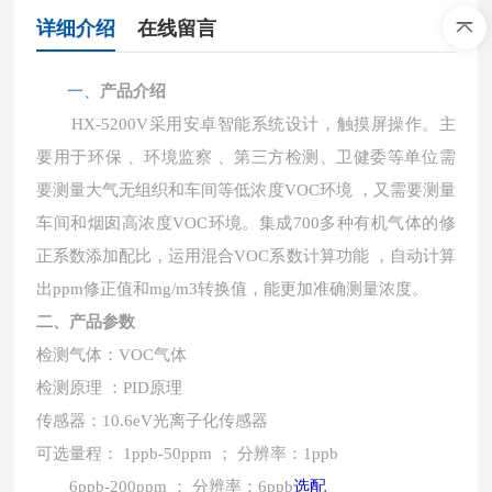
详细介绍
在线留言
一、
产品介绍
HX
-5200V采用安卓智能系统设计，触摸屏操作。主
要用于环保 、环境监察 、第三方检测、卫健委等单位需
要测量大气无组织和车间等低浓度VOC环境 ，又需要测量
车间和烟囱高浓度VOC环境。集成700多种有机气体的修
正系数添加配比，运用混合VOC系数计算功能 ，自动计算
出ppm修正值和mg/m3转换值，能更加准确测量浓度。
二、产品参数
检测气体：
VOC气体
检测原理
：PID原理
传感器：
10.6eV光离子化传感器
可选量程：
1ppb-50ppm ； 分辨率：1ppb
6ppb-200ppm ； 分辨率：6ppb
选配