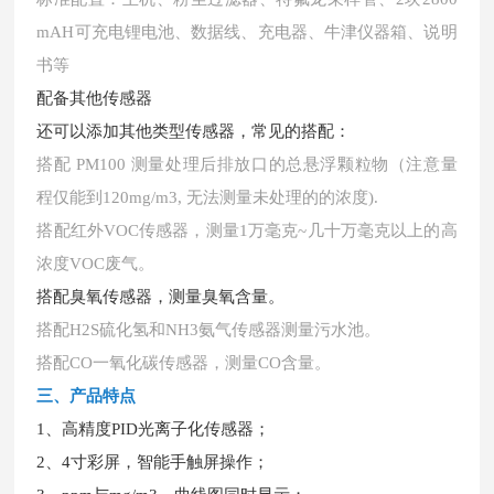
mAH可充电锂电池、数据线、充电器、牛津仪器箱、说明
书等
配备其他传感器
还可以添加其他类型传感器，常见的搭配：
搭配
PM100 测量处理后排放口的总悬浮颗粒物（注意量
程仅能到120mg/m3, 无法测量未处理的的浓度).
搭配红外
VOC传感器，测量1万毫克~几十万毫克以上的高
浓度VOC废气。
搭配臭氧传感器，测量臭氧含量。
搭配
H2S硫化氢和NH3氨气传感器测量污水池。
搭配
CO一氧化碳传感器，测量CO含量。
三、产品特点
1、高精度PID光离子化传感器；
2、4寸彩屏，智能手触屏操作；