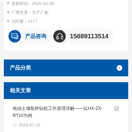
更新时间：2026-04-28
加准确测量浓度。 智能VOC气体检测仪 USB充电器
厂商性质：生产厂家
访问量：1177
15689113514
产品咨询
产品分类
相关文章
电动土壤取样钻机工作原理详解——以HX-ZX-
RT10为例
2026-07-25