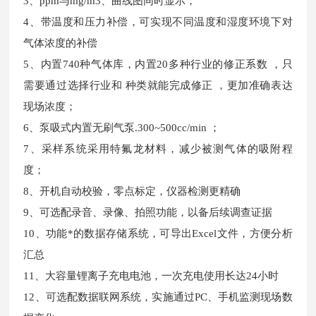
3、ppm与mg/m3、曲线图同时显示；
4、带温度和压力补偿，可实现不同温度和湿度环境下对
气体浓度的补偿
5、内置740种气体库，内置20多种行业的修正系数 ，只
需要通过选择行业和 种类就能完成修正 ，更加准确表达
现场浓度；
6、泵吸式内置无刷气泵.300~500cc/min ；
7、采样系统采用特氟龙材料，减少被测气体的吸附程
度；
8、开机自动校验，零点标定，仪器检测更精确
9、可选配录音、录像、拍照功能，以备后续调查证据
10、功能*的数据存储系统，可导出Excel文件，方便分析
汇总
11、大容量锂离子充电电池，一次充电使用长达24小时
12、可选配数据联网系统，实施通过PC、手机监测现场数