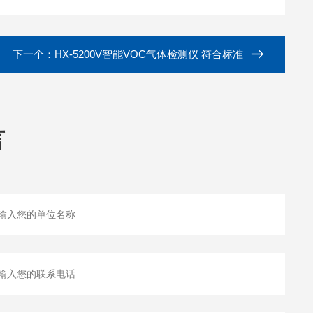
下一个：
HX-5200V智能VOC气体检测仪 符合标准
言