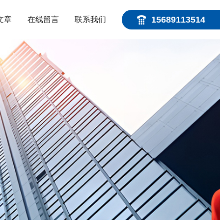
15689113514
文章
在线留言
联系我们