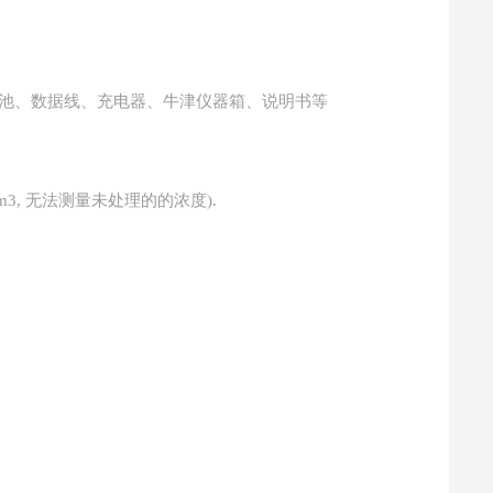
锂电池、数据线、充电器、牛津仪器箱、说明书等
3, 无法测量未处理的的浓度).
。