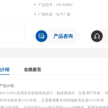
产品型号：HX-5200V
厂商性质：生产厂家
产品咨询
细介绍
在线留言
产品介绍
HX
-5200V采用安卓智能系统设计，触摸屏操作。主要用于环保 
车间等低浓度VOC环境 ，又需要测量车间和烟囱高浓度VOC环境。
系数计算功能 ，自动计算出ppm修正值和mg/m3转换值，能更加准确