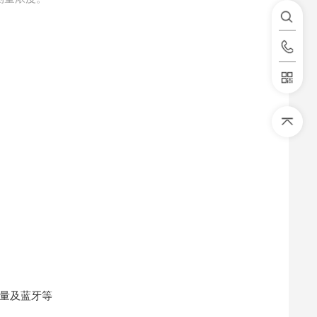
量及蓝牙等