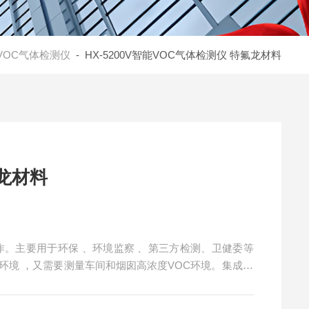
TVOC气体检测仪
- HX-5200V智能VOC气体检测仪 特氟龙材料
检测仪 特氟龙材料
操作。主要用于环保 、环境监察 、第三方检测、卫健委等
环境 ，又需要测量车间和烟囱高浓度VOC环境。集成70
OC系数计算功能 ，自动计算出ppm修正值和mg/m3
转换值，能更加准确测量浓度。 智能VOC气体检测仪 特氟龙材料