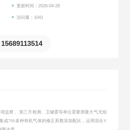
更新时间：2026-04-28
访问量：1041
15689113514
、环境监察 、第三方检测、卫健委等单位需要测量大气无组
集成700多种有机气体的修正系数添加配比，运用混合V
测量浓度。