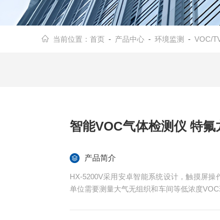
当前位置：
首页
-
产品中心
-
环境监测
-
VOC/
智能VOC气体
产品简介
HX-5200V采用安卓智能系统设计，触摸屏
单位需要测量大气无组织和车间等低浓度VOC
0多种有机气体的修正系数添加配比，运用混合V