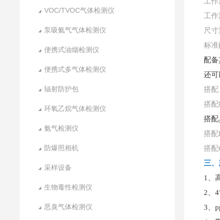
工作
VOC/TVOC气体检测仪
工作
泵吸氨气气体检测仪
尺寸
标准
便携式油烟检测仪
配备
便携式多气体检测仪
还可
辐射防护包
搭配
搭配
环氧乙烷气体检测仪
搭配
氨气检测仪
搭配
防爆照相机
搭配
三、
采样设备
1、
生物毒性检测仪
2、
恶臭气体检测仪
3、