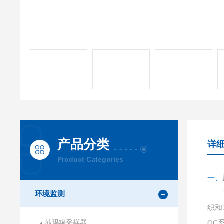
产品分类
详
Product Categories
一、
环境监测
织和
苏玛罐采样器
OC