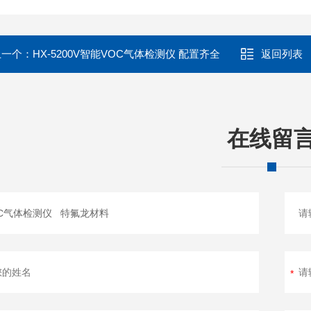
上一个：
HX-5200V智能VOC气体检测仪 配置齐全
返回列表
在线留