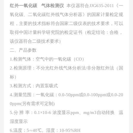
红外一氧化碳 气体检测仪
本仪器符合
JJG635-2011《一
氧化碳、二氧化碳红外线气体分析器》的国家计量检定规
程，主要的技术指标符合国家二级仪表的技术要求，可以
取得中国计量科学研究院的检定证书（检定结论：合格，
该仪器符合二级技术要求）
二、
产品参数
1.检测气体：空气中的一氧化碳（CO）
2.检测原理：不分光红外线气体分析法/非分散红外法（国
标）
3.检测方式：内置泵吸式
4.测量范围：一氧化碳：0.0-50ppm或0.0-100ppm或0.0-20
0ppm(另有需求可定制)
5.分 辨 率：0.1×10-6 浓度显示ppm、mg/m3自动转换 温
湿度显示
6.温度：5∽40℃。湿度
：
10-95%RH