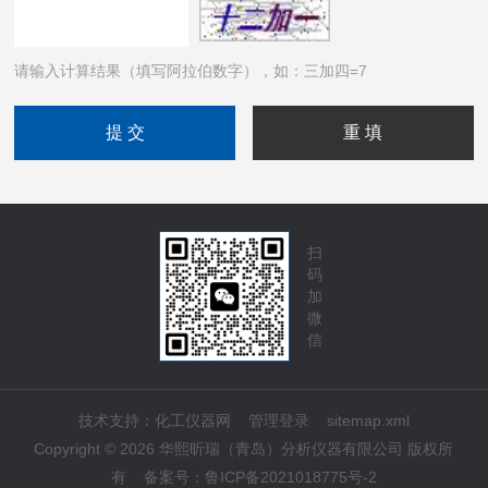
请输入计算结果（填写阿拉伯数字），如：三加四=7
扫
码
加
微
信
技术支持：
化工仪器网
管理登录
sitemap.xml
Copyright © 2026 华熙昕瑞（青岛）分析仪器有限公司 版权所
有
备案号：
鲁ICP备2021018775号-2