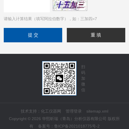
请输入计算结果（填写阿拉伯数字），如：三加四=7
扫
码
加
微
信
技术支持：
化工仪器网
管理登录
sitemap.xml
Copyright © 2026 华熙昕瑞（青岛）分析仪器有限公司 版权所
有
备案号：
鲁ICP备2021018775号-2