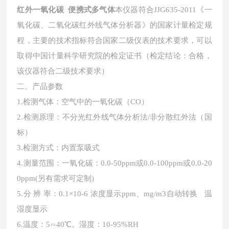
红外一氧化碳 便携式多气体
本仪器符合
JJG635-2011《一
氧化碳、二氧化碳红外线气体分析器》的国家计量检定规
程，主要的技术指标符合国家二级仪表的技术要求，可以
取得中国计量科学研究院的检定证书（检定结论：合格，
该仪器符合二级技术要求）
二、
产品参数
1.检测气体：空气中的一氧化碳（CO）
2.检测原理：不分光红外线气体分析法/非分散红外法（国
标）
3.检测方式：内置泵吸式
4.测量范围：一氧化碳：0.0-50ppm或0.0-100ppm或0.0-20
0ppm(另有需求可定制)
5.分 辨 率：0.1×10-6 浓度显示ppm、mg/m3自动转换 温
湿度显示
6.温度：5∽40℃。湿度
：
10-95%RH