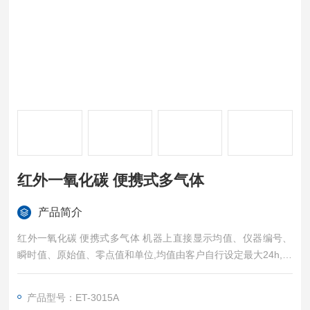
红外一氧化碳 便携式多气体
产品简介
红外一氧化碳 便携式多气体 机器上直接显示均值、仪器编号、
瞬时值、原始值、零点值和单位,均值由客户自行设定最大24h,最
小30分钟
产品型号：ET-3015A