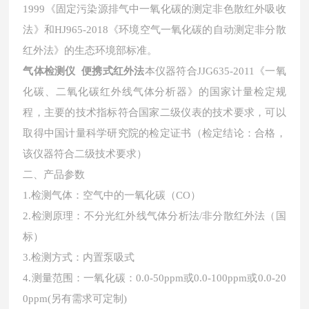
1999《固定污染源排气中一氧化碳的测定非色散红外吸收
法》和HJ965-2018《环境空气一氧化碳的自动测定非分散
红外法》的生态环境部标准。
气体检测仪 便携式红外法
本仪器符合
JJG635-2011《一氧
化碳、二氧化碳红外线气体分析器》的国家计量检定规
程，主要的技术指标符合国家二级仪表的技术要求，可以
取得中国计量科学研究院的检定证书（检定结论：合格，
该仪器符合二级技术要求）
二、
产品参数
1.检测气体：空气中的一氧化碳（CO）
2.检测原理：不分光红外线气体分析法/非分散红外法（国
标）
3.检测方式：内置泵吸式
4.测量范围：一氧化碳：0.0-50ppm或0.0-100ppm或0.0-20
0ppm(另有需求可定制)