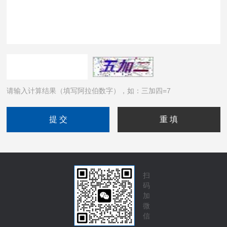
请输入计算结果（填写阿拉伯数字），如：三加四=7
扫
码
加
微
信