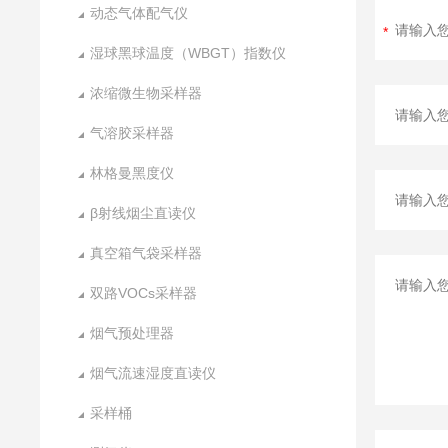
动态气体配气仪
湿球黑球温度（WBGT）指数仪
浓缩微生物采样器
气溶胶采样器
林格曼黑度仪
β射线烟尘直读仪
真空箱气袋采样器
双路VOCs采样器
烟气预处理器
烟气流速湿度直读仪
采样桶