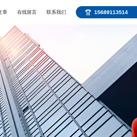
15689113514
文章
在线留言
联系我们