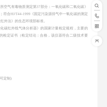
7《工作场所空气有毒物质测定第37部分：一氧化碳和二氧化碳》
；符合HJ/T44-1999《固定污染源排气中一氧化碳的测定
分散红外法》的生态环境部标准。
碳、二氧化碳红外线气体分析器》的国家计量检定规程，主要的
的检定证书（检定结论：合格，该仪器符合二级技术要
求可定制)