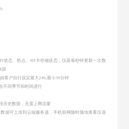
%
FI状态、热点、SD卡存储状态，仪器每秒钟更新一次数
数据
客户自行设定最大24h,最小30分钟
户在不同季节和时间进行
上传历史数据，无需上网流量
热点，数据可上传到云端服务器，手机联网随时随地查看仪器