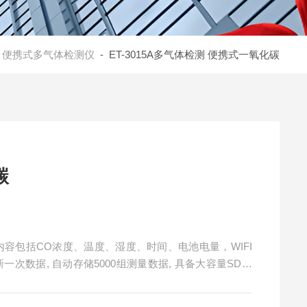
-
便携式多气体检测仪
- ET-3015A多气体检测 便携式一氧化碳
碳
次数据, 自动存储5000组测量数据, 具备大容量SD卡