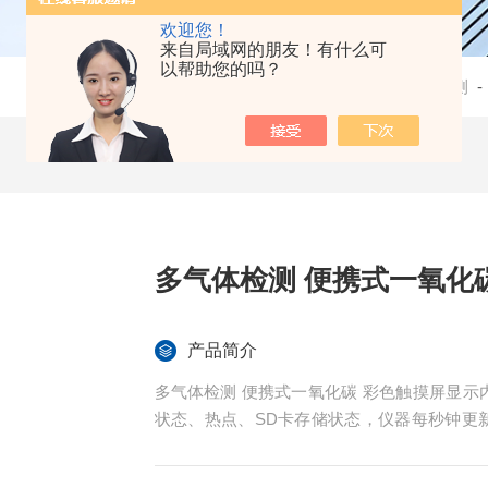
欢迎您！
来自局域网的朋友！有什么可
以帮助您的吗？
当前位置：
首页
-
产品中心
-
环境监测
多气体检测 便携式一氧化
产品简介
多气体检测 便携式一氧化碳 彩色触摸屏显示内容包括CO浓度、温度、湿度、时间、电池电量，WIFI
状态、热点、SD卡存储状态，仪器每秒钟更新一
存储功能，方便用户存储数据