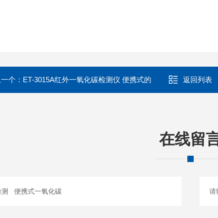
上一个：
ET-3015A红外一氧化碳检测仪 便携式的
返回列表
在线留