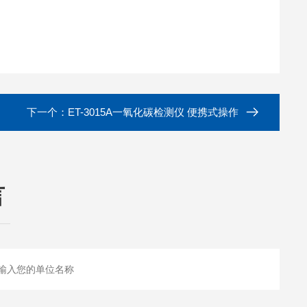
下一个：
ET-3015A一氧化碳检测仪 便携式操作
言