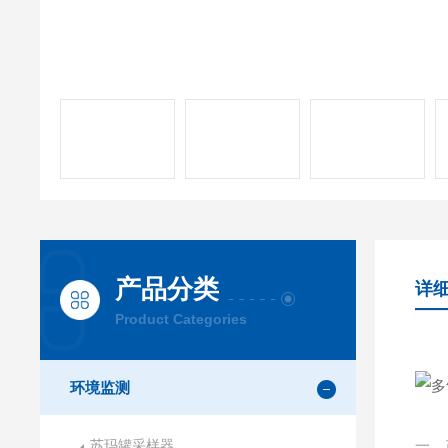
产品分类
详
Product Categories
环境监测
苏玛罐采样器
一、