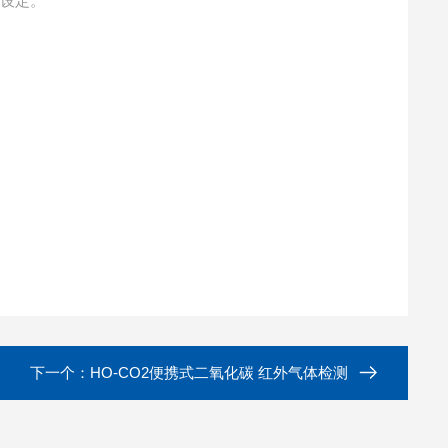
可设定。
下一个：
HO-CO2便携式二氧化碳 红外气体检测