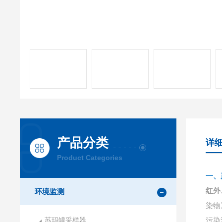
产品分类
详
Product Categories
一、
红外
环境监测
染物
苏玛罐采样器
污染