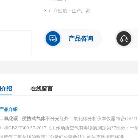
厂商性质：生产厂家
产品咨询
细介绍
在线留言
产品介绍
二氧化碳 便携式气体
不分光红外二氧化碳分析仪本仪器符合
GB/
》和GBZ/T300.37-2017《工作场所空气有毒物质测定第37部分：
源废气二氧化碳的测定非分散红外吸收法》的生态环境部标准。