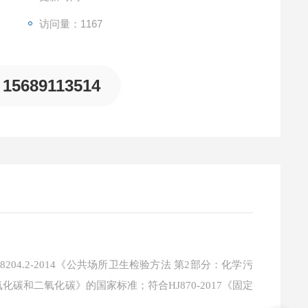
访问量：1167
15689113514
T18204.2-2014《公共场所卫生检验方法 第2部分：化学污
一氧化碳和二氧化碳》的国家标准；符合HJ870-2017《固定