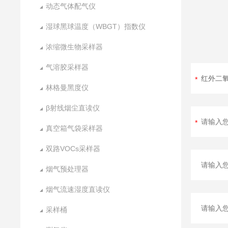
动态气体配气仪
湿球黑球温度（WBGT）指数仪
浓缩微生物采样器
气溶胶采样器
林格曼黑度仪
β射线烟尘直读仪
真空箱气袋采样器
双路VOCs采样器
烟气预处理器
烟气流速湿度直读仪
采样桶