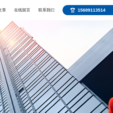
15689113514
文章
在线留言
联系我们