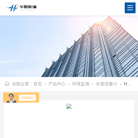
当前位置：
首页
-
产品中心
-
环境监测
-
水质流量计
- HX-F700实验室便携式明渠流量计 流量流速检测