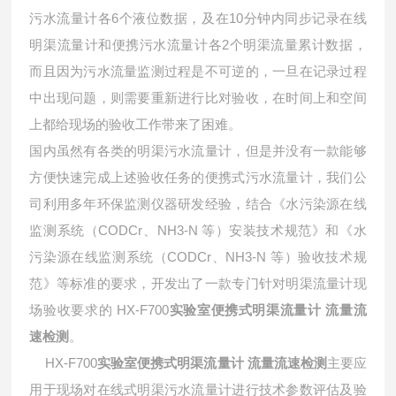
污水流量计各6个液位数据，及在10分钟内同步记录在线
明渠流量计和便携污水流量计各2个明渠流量累计数据，
而且因为污水流量监测过程是不可逆的，一旦在记录过程
中出现问题，则需要重新进行比对验收，在时间上和空间
上都给现场的验收工作带来了困难。
国内虽然有各类的明渠污水流量计，但是并没有一款能够
方便快速完成上述验收任务的便携式污水流量计，我们公
司利用多年环保监测仪器研发经验，结合《水污染源在线
监测系统（CODCr、NH3-N 等）安装技术规范》和《水
污染源在线监测系统（CODCr、NH3-N 等）验收技术规
范》等标准的要求，开发出了一款专门针对明渠流量计现
场验收要求的
HX-F700
实验室便携式明渠流量计 流量流
速检测
。
HX-F700
实验室便携式明渠流量计 流量流速检测
主要应
用于现场对在线式明渠污水流量计进行技术参数评估及验