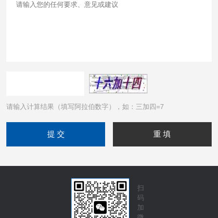
请输入计算结果（填写阿拉伯数字），如：三加四=7
扫
码
加
微