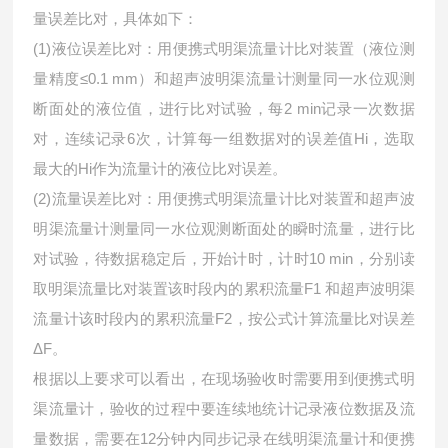
量误差比对，具体如下：
(1)液位误差比对：用便携式明渠流量计比对装置（液位测
量精度≤0.1 mm）和超声波明渠流量计测量同一水位观测
断面处的液位值，进行比对试验，每2 min记录一次数据
对，连续记录6次，计算每一组数据对的误差值Hi，选取
最大的Hi作为流量计的液位比对误差。
(2)流量误差比对：用便携式明渠流量计比对装置和超声波
明渠流量计测量同一水位观测断面处的瞬时流量，进行比
对试验，待数据稳定后，开始计时，计时10 min，分别读
取明渠流量比对装置该时段内的累积流量F1 和超声波明渠
流量计该时段内的累积流量F2，按公式计算流量比对误差
ΔF。
根据以上要求可以看出，在现场验收时需要用到便携式明
渠流量计，验收的过程中要连续地统计记录液位数据及流
量数据，需要在12分钟内同步记录在线明渠流量计和便携