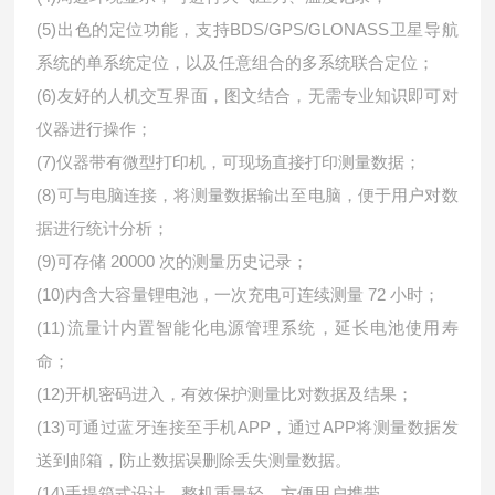
(5)出色的定位功能，支持BDS/GPS/GLONASS卫星导航
系统的单系统定位，以及任意组合的多系统联合定位；
(6)友好的人机交互界面，图文结合，无需专业知识即可对
仪器进行操作；
(7)仪器带有微型打印机，可现场直接打印测量数据；
(8)可与电脑连接，将测量数据输出至电脑，便于用户对数
据进行统计分析；
(9)可存储 20000 次的测量历史记录；
(10)内含大容量锂电池，一次充电可连续测量 72 小时；
(11)流量计内置智能化电源管理系统，延长电池使用寿
命；
(12)开机密码进入，有效保护测量比对数据及结果；
(13)可通过蓝牙连接至手机APP，通过APP将测量数据发
送到邮箱，防止数据误删除丢失测量数据。
(14)手提箱式设计，整机重量轻，方便用户携带。