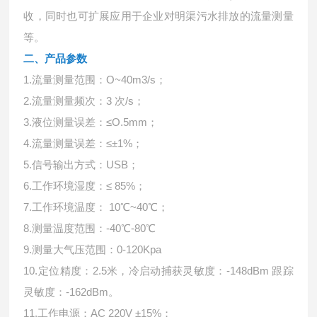
收，同时也可扩展应用于企业对明渠污水排放的流量测量
等。
二、产品参数
1.流量测量范围：O~40m3/s；
2.流量测量频次：3 次/s；
3.液位测量误差：≤O.5mm；
4.流量测量误差：≤±1%；
5.信号输出方式：USB；
6.工作环境湿度：≤ 85%；
7.工作环境温度： 10℃~40℃；
8.测量温度范围：-40℃-80℃
9.测量大气压范围：0-120Kpa
10.定位精度：2.5米，冷启动捕获灵敏度：-148dBm 跟踪
灵敏度：-162dBm。
11.工作电源：AC 220V ±15%；