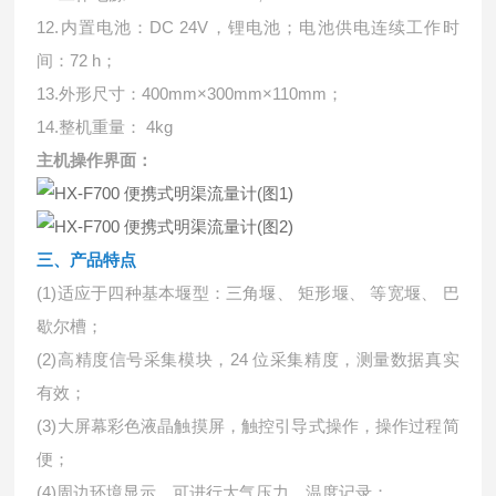
12.内置电池：DC 24V，锂电池；电池供电连续工作时
间：72 h；
13.外形尺寸：400mm×300mm×110mm；
14.整机重量： 4kg
主机操作界面：
三、产品特点
(1)适应于四种基本堰型：三角堰、 矩形堰、 等宽堰、 巴
歇尔槽；
(2)高精度信号采集模块，24 位采集精度，测量数据真实
有效；
(3)大屏幕彩色液晶触摸屏，触控引导式操作，操作过程简
便；
(4)周边环境显示，可进行大气压力、温度记录；