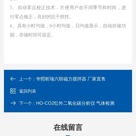
5、自动零点校正技术，方便用户在不同季节和时间，进
行零点修正，良好的抗干扰性。
6、具有小时均值，8小时均值，日均值显示，自动存储功
能，存储时间可设定。
华熙昕瑞六联磁力搅拌器 厂家直售
上一个：
返回列表
HO-CO2红外二氧化碳分析仪 气体检测
下一个：
在线留言