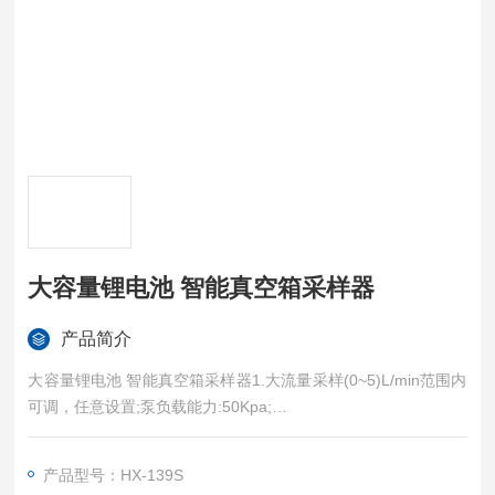
大容量锂电池 智能真空箱采样器
产品简介
大容量锂电池 智能真空箱采样器1.大流量采样(0~5)L/min范围内
可调，任意设置;泵负载能力:50Kpa;
2.小流量采样(8~1000)mL/min，分辨率0.1mL/min，范围任意设
产品型号：HX-139S
置;泵负载能力:50Kpa;