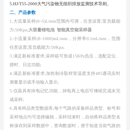
5.HJ/T55-2000大气污染物无组织排放监测技术导则。
二、
产品参数
1.大流量采样(0~5)L/min范围内可调，任意设置;泵负载能
力:50Kpa;
大容量锂电池 智能真空箱采样器
2.小流量采样(8~1000)mL/min，分辨率0.1mL/min，范围
任意设置;泵负载能力:
50Kpa;
3.满足新标准要求;采样箱可形成15KPa负压，选配定位、
授时、日志功能;
4.满足新标准要求;加热制冷取样管温度支持485通讯实时
测量显示或手动输入显示;
5.仪器具有掉电记忆功能，掉电再上电后可继续完成未完
成采样;
6.具有样品类型数据库;每个气路的采集样品类型、标号和
采样地点均可选择编辑，采样结束时，自动将样品类型名
称保存到采样数据中，查询数据时，便于知道当前气路的