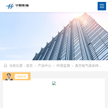
当前位置：
首页
-
产品中心
-
环境监测
-
真空箱气袋采样器
- 