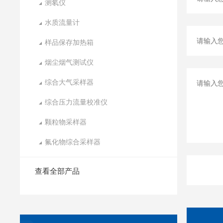
测氡仪
水质流量计
样品保存加热箱
烟尘烟气测试仪
综合大气采样器
综合压力流量校准仪
颗粒物采样器
氟化物综合采样器
查看全部产品