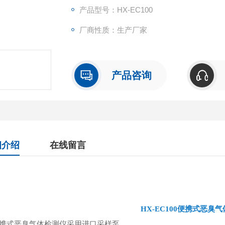
产品型号：HX-EC100
厂商性质：生产厂家
产品咨询
细介绍
在线留言
HX-EC100便携式恶臭