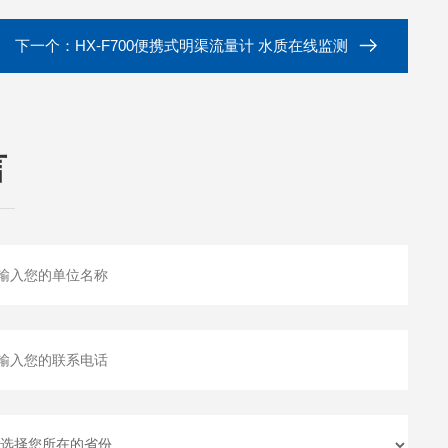
下一个：
HX-F700便携式明渠流量计 水质在线监测
言