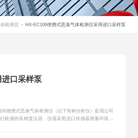
气体检测仪
- HX-EC100便携式恶臭气体检测仪采用进口采样泵
用进口采样泵
C100便携式恶臭气体检测仪（以下简称分析仪）是我公司
进行检测的高精度仪器，仪器采用进口传感器测量环境空
用寿命长，交叉干扰小等优点，是疾控、职业卫生、环境