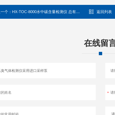
上一个：
HX-TOC-8000水中碳含量检测仪 总有机碳分析仪
返回列表
在线留