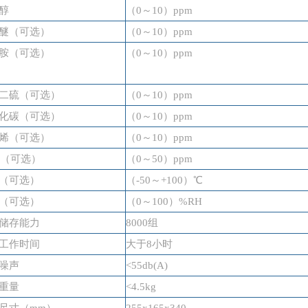
醇
（
0～
1
0）ppm
醚（可选）
（
0～
1
0）ppm
胺（可选）
（
0～
1
0）ppm
二硫（可选）
（
0～
1
0）ppm
化碳（可选）
（
0～
1
0）ppm
烯（可选）
（
0～
1
0）ppm
C（可选）
（
0～
5
0）ppm
（可选）
（
-50
～
+100）℃
（可选）
（
0
～
100）%RH
储存能力
8000组
工作时间
大于
8小时
噪声
<55db(A)
重量
<4.5kg