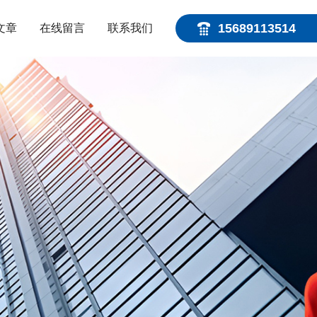
15689113514
文章
在线留言
联系我们