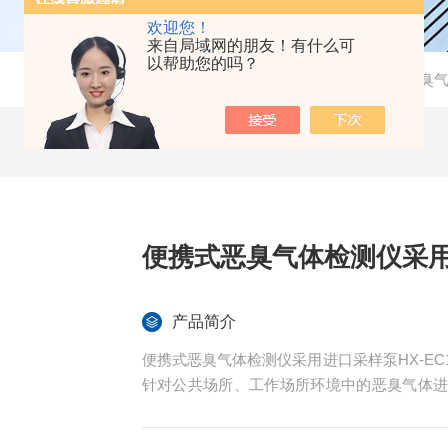
欢迎您！
来自局域网的朋友！有什么可
以帮助您的吗？
当前位置：
首页
-
产品中心
-
环境监测
-
恶臭
便携式恶臭气体检测仪采
产品简介
便携式恶臭气体检测仪采用进口采样泵HX-E
针对公共场所、工作场所环境中的恶臭气体
气中的恶臭气体浓度，具有测量精度高，使
监测领域的仪器