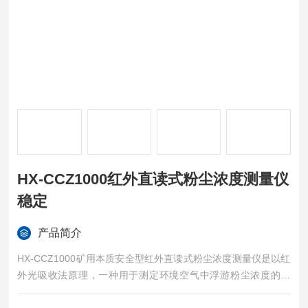
HX-CCZ1000红外直读式粉尘浓度测量仪
稳定
产品简介
HX-CCZ1000矿用本质安全型红外直读式粉尘浓度测量仪是以红
外光吸收法原理，一种用于测定环境空气中浮游粉尘浓度的仪
器。 HX-CCZ1000红外直读式粉尘浓度测量仪 稳定