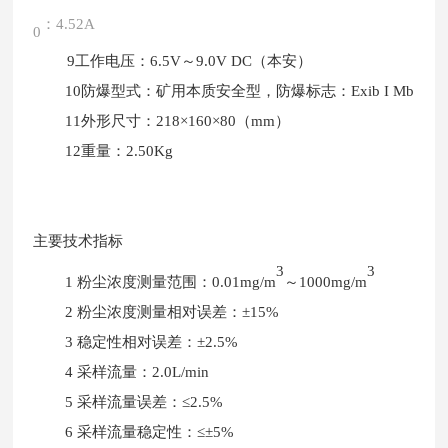
：
4.52A
0
9工作电压：6.5V～9.0V DC（本安）
10防爆型式：矿用本质安全型，防爆标志：Exib I Mb
11外形尺寸：218×160×80（mm）
12重量：2.50Kg
主要技术指标
3
3
1 粉尘浓度测量范围：0.01mg/m
～1000mg/m
2 粉尘浓度测量相对误差：±15%
3 稳定性相对误差：±2.5%
4 采样流量：2.0L/min
5 采样流量误差：≤2.5%
6 采样流量稳定性：≤±5%