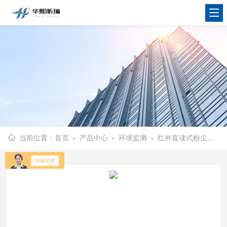
当前位置：
首页
-
产品中心
-
环境监测
-
红外直读式粉尘浓度测量仪