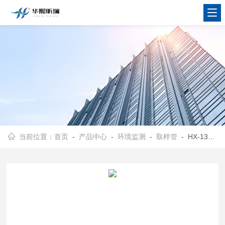
当前位置：
首页
-
产品中心
-
环境监测
-
取样管
- HX-1392固定污染源有组织排放的沥青烟测定取样