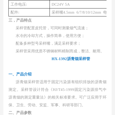
工作电压
:
DC24V 5A
配件
:
采样嘴
4.5mm 6/7/8/10/12mm 电
三，产品特点
采
样管配置皮托管，可同时测量烟气流速；
水冷的冷却方式，操作简单，使用方便；
配备多种型号采样嘴，满足采样要求；
采样管采用优质不锈钢材料精制而成，整洁、耐用。
HX-1392沥青烟采样管
一、产品介绍
沥青烟采样管适用于固定污染源有组织排放的沥青烟
测定。采样管设计符合《
HJ/T45-1999固定污染源排气中
沥青烟的测定重量法》的相关标准要求。可广泛应用于环
保、卫生、劳动、安监、军事、科研等部门。
二、产品参数