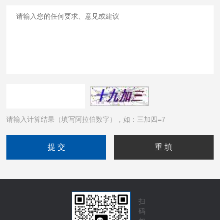
请输入计算结果（填写阿拉伯数字），如：三加四=7
扫
码