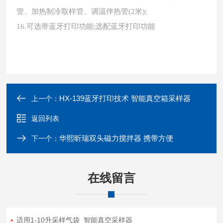
管、加热制冷取样管、调温伴热管(2米);
16.可选带蓝牙打印功能;选配蓝牙打印功能
HX-139蓝牙打印技术 智能真空箱采样器
上一个：
返回列表
华熙昕瑞双头磁力搅拌器 携带方便
下一个：
在线留言