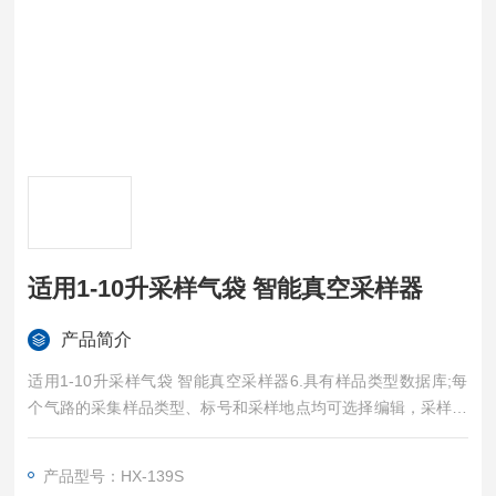
适用1-10升采样气袋 智能真空采样器
产品简介
适用1-10升采样气袋 智能真空采样器6.具有样品类型数据库;每
个气路的采集样品类型、标号和采样地点均可选择编辑，采样结
束时，自动将样品类型名称保存到采样数据中，查询数据时，便
于知道当前气路的采样数据是何种样品;
产品型号：HX-139S