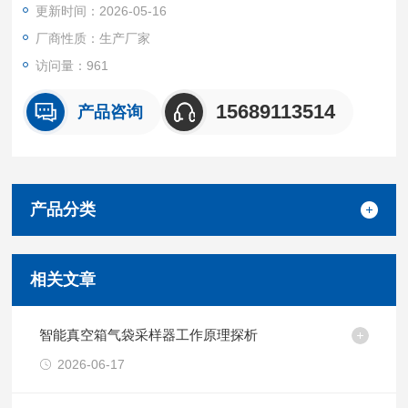
更新时间：2026-05-16
7.含有两路两个采样气路，支持大流量快速采样(最大5L/min,无
级调速)与小流量精准采样(流量设定范围:8-1000ml/min)。
厂商性质：生产厂家
访问量：961
8.采样方式:采样方式有“立即采样"、“定时
15689113514
产品咨询
产品分类
相关文章
智能真空箱气袋采样器工作原理探析
2026-06-17