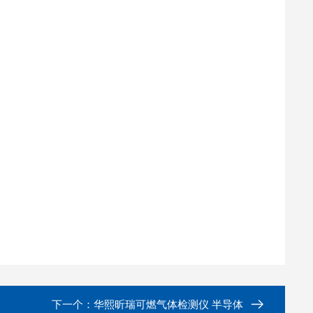
下一个：
华熙昕瑞可燃气体检测仪 半导体