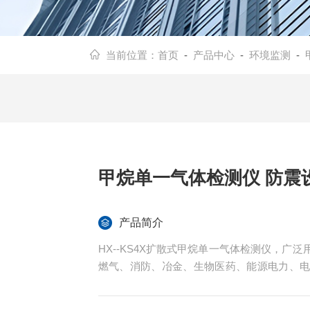
当前位置：
首页
-
产品中心
-
环境监测
-
甲烷单一气体检测
产品简介
HX--KS4X扩散式甲烷单一气体检测仪，
燃气、消防、冶金、生物医药、能源电力、
环保、电子等行业。 甲