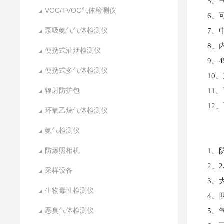
5、
VOC/TVOC气体检测仪
6、
泵吸氨气气体检测仪
7、
8、
便携式油烟检测仪
9、
便携式多气体检测仪
10
辐射防护包
11
12
环氧乙烷气体检测仪
氨气检测仪
防爆照相机
1、
2、
采样设备
3、
生物毒性检测仪
4、
恶臭气体检测仪
5、