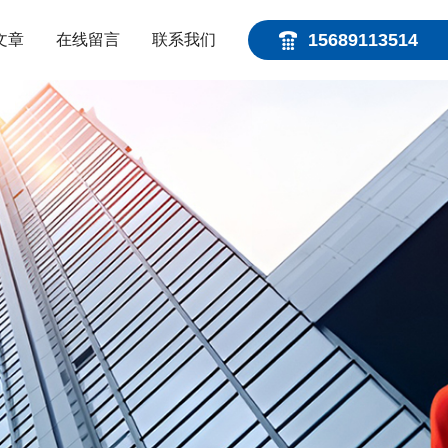
15689113514
文章
在线留言
联系我们