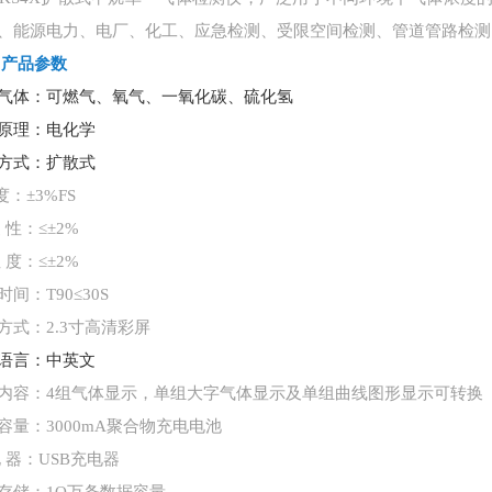
、能源电力、电厂、化工、应急检测、受限空间检测、管道管路检测
、
产品参数
气体：可燃气、氧气、一氧化碳、硫化氢
原理：电化学
方式：扩散式
：±3%FS
 性：≤±2%
 度：≤±2%
时间：
T90≤30S
方式：
2.3寸高清彩屏
语言：中英文
内容：
4组气体显示，单组大字气体显示及单组曲线图形显示可转换
容量：
3000mA聚合物充电电池
 器：USB充电器