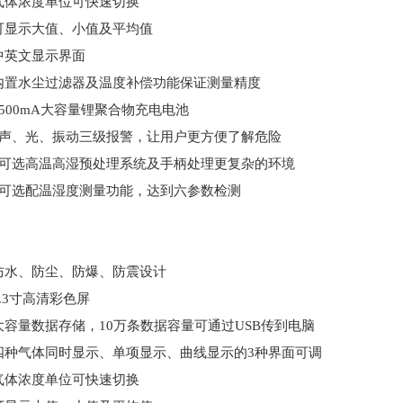
气体浓度单位可快速切换
可显示大值、小值及平均值
中英文显示界面
内置水尘过滤器及温度补偿功能保证测量精度
4500mA大容量锂聚合物充电电池
、声、光、振动三级报警，让用户更方便了解危险
、可选高温高湿预处理系统及手柄处理更复杂的环境
、可选配温湿度测量功能，达到六参数检测
防水、防尘、防爆、防震设计
2.3寸高清彩色屏
大容量数据存储，10万条数据容量可通过USB传到电脑
四种气体同时显示、单项显示、曲线显示的3种界面可调
气体浓度单位可快速切换