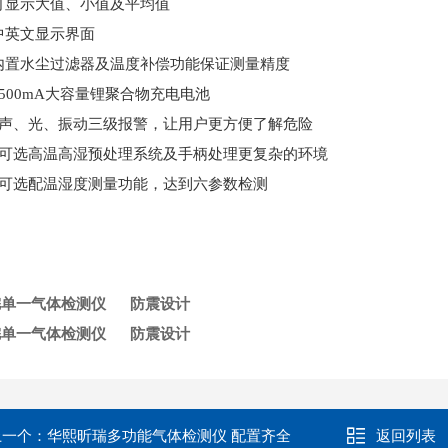
可显示大值、小值及平均值
中英文显示界面
内置水尘过滤器及温度补偿功能保证测量精度
4500mA大容量锂聚合物充电电池
、声、光、振动三级报警，让用户更方便了解危险
、可选高温高湿预处理系统及手柄处理更复杂的环境
、可选配温湿度测量功能，达到六参数检测
烷单一气体检测仪 防震设计
单一气体检测仪 防震设计
上一个：
华熙昕瑞多功能气体检测仪 配置齐全
返回列表