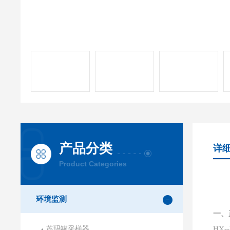
产品分类
详
Product Categories
环境监测
一、
苏玛罐采样器
HX