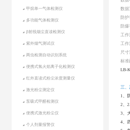
数据
甲烷单一气体检测仪
数据
防护
多功能气体检测仪
防爆
β射线烟尘直读检测仪
工作
紫外烟气测试仪
工作
尺寸
两虫检测自动识别系统
标准
便携式氢火焰离子化检测仪
LB
红外直读式粉尘浓度测量仪
三、
激光粉尘测定仪
1、
泵吸式甲醛检测仪
2、
便携式激光粉尘仪
3、
4、
个人剂量报警仪