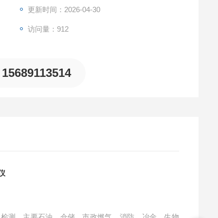
更新时间：2026-04-30
访问量：912
15689113514
仪
度的检测，主要石油、仓储、市政燃气、消防、冶金、生物