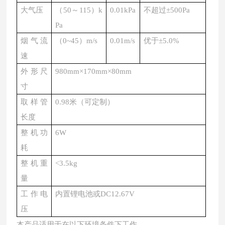
大气压
（
50～115）k
0.01kPa
不超过
±500Pa
Pa
烟气流
（
0~45）m/s
0.01m/s
优于
±5.0%
速
外形尺
980mm×170mm×80mm
寸
取样管
0.98米（可定制）
长度
整机功
6W
耗
整机重
<3.5kg
量
工作电
内置锂电池或
DC12.67V
压
本产品适用于在以下环境条件下工作