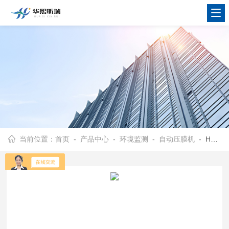
当前位置：
首页
-
产品中心
-
环境监测
-
自动压膜机
- HX-1399低浓度采样头的自动压紧装置