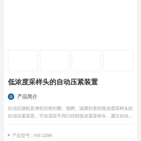
低浓度采样头的自动压紧装置
产品简介
自动压膜机是将铝箔密封圈、拖网、滤膜封装到低浓度采样头的
自动压紧装置。可自适应不同口径的低浓度采样头，通过自动压
合将铝箔圈、滤膜、拖网封装到低浓度采样头。自动化程度高、
密封性好、操作简单便捷、效率高。
产品型号：HX-1399