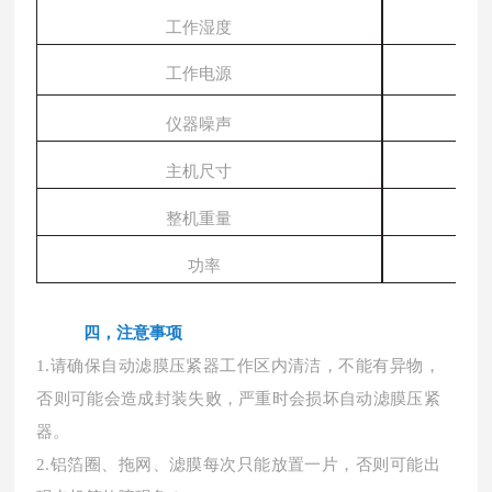
工作湿度
工作电源
仪器噪声
主机尺寸
整机重量
功率
四，注意事项
1.请确保自动滤膜压紧器工作区内清洁，不能有异物，
否则可能会造成封装失败，严重时会损坏自动滤膜压紧
器。
2.铝箔圈、拖网、滤膜每次只能放置一片，否则可能出