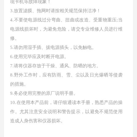
现卡机等故障现象！
3.放置滤膜、拖网时请按相关规范保持洁净！
4.不要使电源线过分弯曲、扭曲或改造、受重物重压;当
电源线损坏时，为避免危险，请交专业维修人员进行维
修。
5.请勿用湿手插、拔电源插头，以免触电。
6.使用完毕应及时断开电源。
7.请将仪器存放于干燥、通风、防晒的地方。
8.野外工作时，应有防雨、雪、尘以及日光爆晒等侵袭
的措施。
9.务必使用完整的原厂说明手册。
10.在使用本产品前，请仔细通读本手册，熟悉产品的操
作。尤其注意安全说明和警告提示，以避免不规范使用
造成人身伤害和仪器损坏。