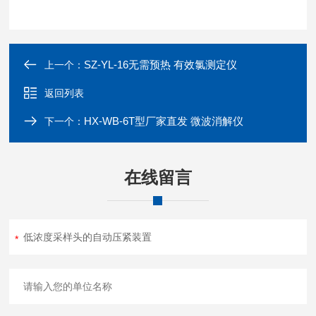
SZ-YL-16无需预热 有效氯测定仪
上一个：
返回列表
HX-WB-6T型厂家直发 微波消解仪
下一个：
在线留言