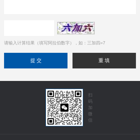
请输入计算结果（填写阿拉伯数字），如：三加四=7
扫
码
加
微
信