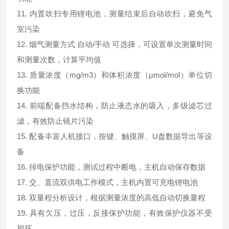
11. 内置吹扫专用锂电池，测量结束后自动吹扫，避免气
室污染
12. 烟气测量方式 自动/手动 可选择，可设置单次测量时间
和测量次数，计算平均值
13. 质量浓度（mg/m3）和体积浓度（μmol/mol）单位切
换功能
14. 前端配备挡水结构，防止液态水的吸入，多级滤芯过
滤，有效防止镜片污染
15. 配备丰富人机接口，按键、触摸屏、U盘数据导出等设
备
16. 掉电保护功能，测试过程中断电，主机自动保存数据
17. 交、直流双供电工作模式，主机内置可充电锂电池
18. 双量程分析设计，根据测量浓度的高低自动切换量程
19. 具有欠压，过压，反接保护功能，有效保护仪器不受
损坏