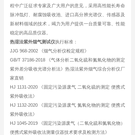
程中广泛征求专家及广大用户的意见，采用高性能长寿命
脉冲氙灯、耐腐蚀吸收池、进口高分辨光谱仪、传感器及
新材料领域的技术，竭力为用户提供一台质量可靠、性能
稳定的高品质仪器。
热湿法紫外烟气测试仪
执行标准：
JJG 968-2002 《烟气分析仪检定规程》
GB/T 37186-2018 《气体分析二氧化硫和氮氧化物的测定
紫外差分吸收光谱分析法》热湿法紫外烟气综合分析仪厂
家直销
HJ 1131-2020 《固定污染源废气 二氧化硫的测定 便携式
紫外吸收法》
HJ 1132-2020 《固定污染源废气 氮氧化物的测定 便携式
紫外吸收法》
HJ 1045-2019 《固定污染源废气（二氧化硫和氮氧化物）
便携式紫外吸收法测量仪器技术要求及检测方法》