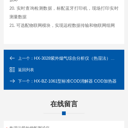
20. 实时查询检测数据，标配蓝牙打印机，现场打印实时
测量数据
21. 可选配物联网模块，实现远程数据传输和物联网组网
HX-3028紫外烟气综合分析仪（热湿法）符合国标
上一个：
返回列表
HX-BZ-1061型标准COD消解器 COD加热器
下一个：
在线留言