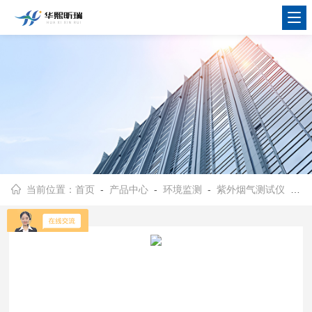
当前位置：
首页
-
产品中心
-
环境监测
-
紫外烟气测试仪
- HX-3028热湿法紫外烟气测试仪