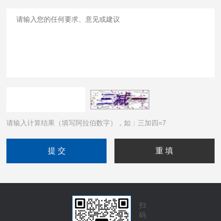
请输入计算结果（填写阿拉伯数字），如：三加四=7
扫
码