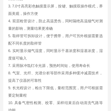
3. 7.0寸高亮彩色触摸显示屏，按键、触摸双操作模式，界
面美观，操作方便
4. 双层枪管设计，防止高温烫伤，同时隔绝高温烟气对测
量的影响，测量结果更准确
5. 取样管可拆卸设计，便于携带，用户可另外根据需要选
配不同长度的取样管
6. 实时显示烟气湿度，同时显示干基浓度和湿基浓度，湿
度值可输入
7. 采用脉冲氙灯冷光源，预热时间短，使用寿命长
8. 气室、光纤、光谱分析等部件采用多种缓冲减震技术，
提高了仪器的可靠性
9. 长光程设计，检出下限低，量程范围宽，用户可根据需
要定制量程
10. 具备气密性检测、校零、采样结束后自动清洗气路等
功能