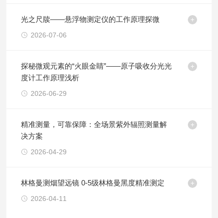
光之尺牍——悬浮物测定仪的工作原理探微
2026-07-06
探秘微观元素的“火眼金睛”——原子吸收分光光
度计工作原理浅析
2026-06-29
精准测量，可靠保障：全场景紫外辐照测量解
决方案
2026-04-29
林格曼测烟望远镜 0-5级林格曼黑度精准测定
2026-04-11