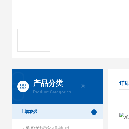
产品分类
详
Product Categories
土壤农残
酶底物法程控定量封口机