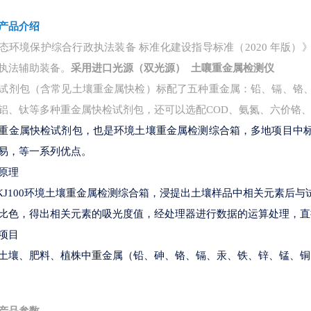
产品介绍
态环境保护综合行政执法装备
标准化建设指导标准（
2020 年
执法辅助装备。
采用进口光源（双光源） 土嚷重金属检测仪
试剂包（含常见土壤重金属快检）标配了五种重金属：铅、镉、铬
铝、钛等多种重金属快检试剂包，还可以选配
COD、氨氮、六价铬
重金属快检试剂包，也是环境土壤重金属检测综合箱，多地项目中
易，等一系列优点。
原理
-KJ100环境土壤重金属检测综合箱，浸提出土壤样品中相关元素后
比色，得出相关元素的吸光度值，经处理器进行数据的运算处理，直接
项目
土壤、肥料、植株中重金属（铅、砷、铬、镉、汞、铁、锌、锰、铜