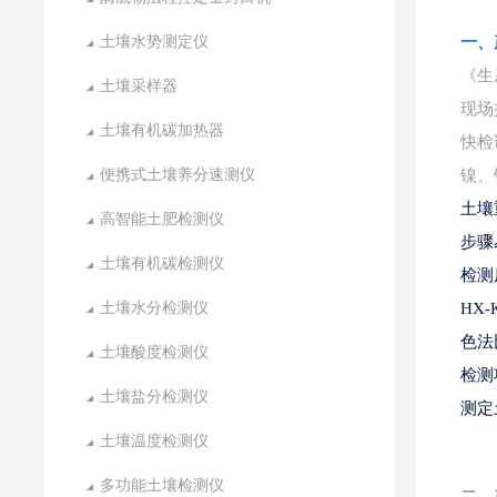
土壤水势测定仪
一、
《生
土壤采样器
现场
土壤有机碳加热器
快检
便携式土壤养分速测仪
镍、
土壤
高智能土肥检测仪
步骤
土壤有机碳检测仪
检测
土壤水分检测仪
HX
色法
土壤酸度检测仪
检测
土壤盐分检测仪
测定
土壤温度检测仪
多功能土壤检测仪