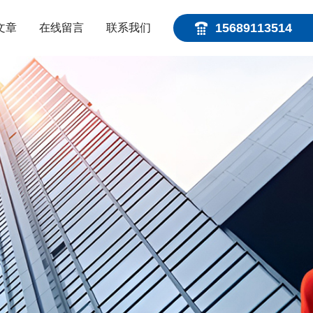
15689113514
文章
在线留言
联系我们