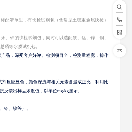
版）》标配清单里，有快检试剂包（含常见土壤重金属快检）
、汞、砷的快检试剂包，同时可以选配铁、锰、锌、铜、
、总磷等水质试剂包。
标产品，深受客户好评。检测项目全，检测量程宽，操作
与试剂反应显色，颜色深浅与相关元素含量成正比，利用比
反馈出样品浓度值，以单位mg/kg显示。
、铝、镍等）。