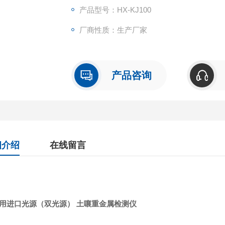
3、仪器稳定性 ：≤0.003A/5分钟(仪器预热20
产品型号：HX-KJ100
厂商性质：生产厂家
4、仪器功耗 ：≤5W
5、电源 ：AC220V/50Hz或DC12V
产品咨询
细介绍
在线留言