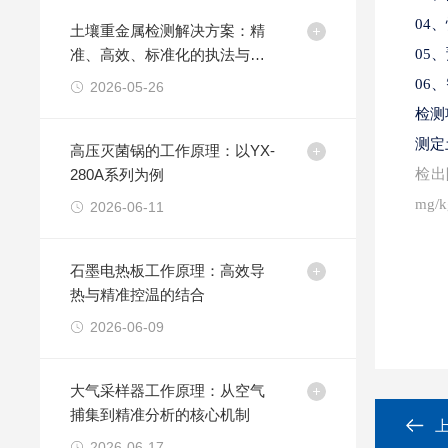
04
土壤重金属检测解决方案：精
准、高效、标准化的执法与监
05
测新利器
06
2026-05-26
检测
测定
高压灭菌锅的工作原理：以YX-
280A系列为例
检出
mg/
2026-06-11
·
石墨电热板工作原理：高效导
热与精准控温的结合
2026-06-09
大气采样器工作原理：从空气
捕集到精准分析的核心机制
2026-06-17