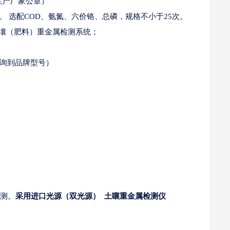
盖生产厂家公章）
。 选配COD、氨氮、六价铬、总磷，规格不小于25次。
土壤（肥料）重金属检测系统；
询到品牌型号）
检测。
采用进口光源（双光源） 土嚷重金属检测仪
。
。