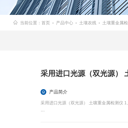
当前位置：
首页
-
产品中心
-
土壤农残
-
土壤重金属检
采
产品简介
采用
2、仪器重复性：≤±0.3%