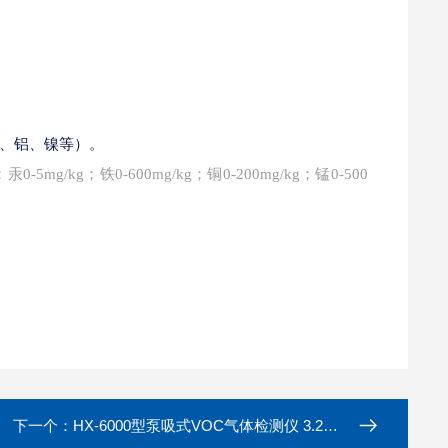
、铝、镍等）。
g；汞0-5mg/kg；铁0-600mg/kg；铜0-200mg/kg；锰0-500
下一个：
HX-6000型泵吸式VOC气体检测仪 3.2寸TFT高清大彩屏