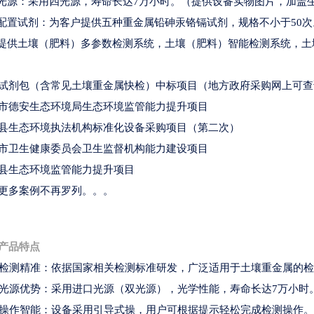
★光源：采用四光源，寿命长达7万小时。（提供设备实物图片，加
★配置试剂：为客户提供五种重金属铅砷汞铬镉试剂，规格不小于50次
★提供土壤（肥料）多参数检测系统，土壤（肥料）智能检测系统，
试剂包（含常见土壤重金属快检）中标项目（地方政府采购网上可查
市德安生态环境局生态环境监管能力提升项目
县生态环境执法机构标准化设备采购项目（第二次）
市卫生健康委员会卫生监督机构能力建设项目
县生态环境监管能力提升项目
更多案例不再罗列。。。
产品特点
、检测精准：依据国家相关检测标准研发，广泛适用于土壤重金属的
、光源优势：采用进口光源（双光源），光学性能，寿命长达7万小时
、操作智能：设备采用引导式操，用户可根据提示轻松完成检测操作