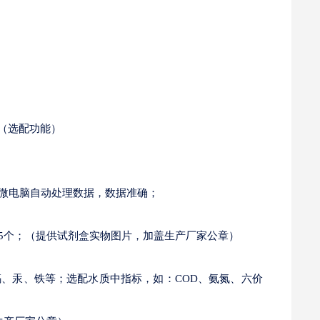
（选配功能）
及微电脑自动处理数据，数据准确；
5个；（提供试剂盒实物图片，加盖生产厂家公章）
镉、汞、铁等；选配水质中指标，如：COD、氨氮、六价