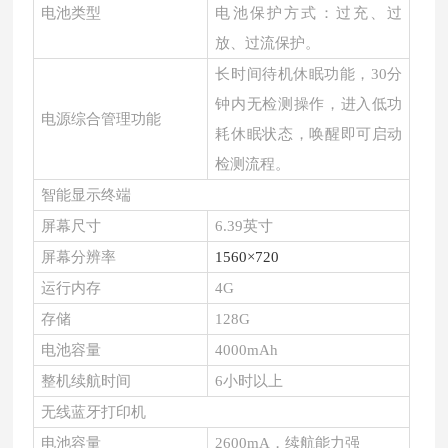
电池类型
电池保护方式：过充、过
放、过流保护。
长时间待机休眠功能，30分
钟内无检测操作，进入低功
电源综合管理功能
耗休眠状态，唤醒即可启动
检测流程。
智能显示终端
屏幕尺寸
6.39英寸
屏幕分辨率
1560×720
运行内存
4G
存储
128G
电池容量
4000mAh
整机续航时间
6小时以上
无线蓝牙打印机
电池容量
2600mA，续航能力强