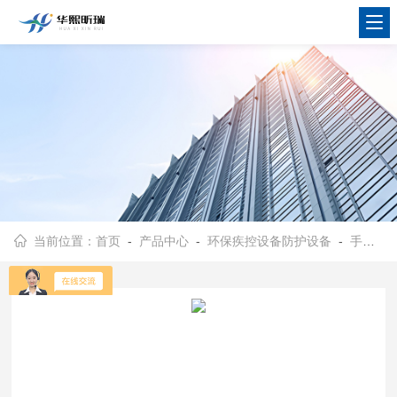
当前位置：
首页
-
产品中心
-
环保疾控设备防护设备
-
手持式林格曼黑度仪