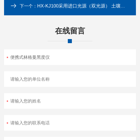
HX-KJ100采用进口光源（双光源） 土嚷重金属检测仪
下一个：
在线留言