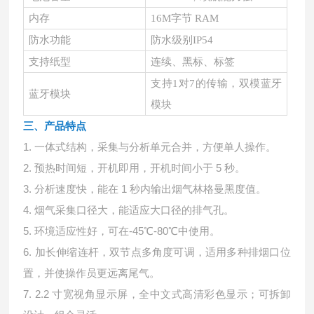
内存
16M字节 RAM
防水功能
防水级别IP54
支持纸型
连续、黑标、标签
支持1对7的传输，双模蓝牙
蓝牙模块
模块
三、产品特点
1. 一体式结构，采集与分析单元合并，方便单人操作。
2. 预热时间短，开机即用，开机时间小于 5 秒。
3. 分析速度快，能在 1 秒内输出烟气林格曼黑度值。
4. 烟气采集口径大，能适应大口径的排气孔。
5. 环境适应性好，可在-45℃-80℃中使用。
6. 加长伸缩连杆，双节点多角度可调，适用多种排烟口位
置，并使操作员更远离尾气。
7. 2.2 寸宽视角显示屏，全中文式高清彩色显示；可拆卸