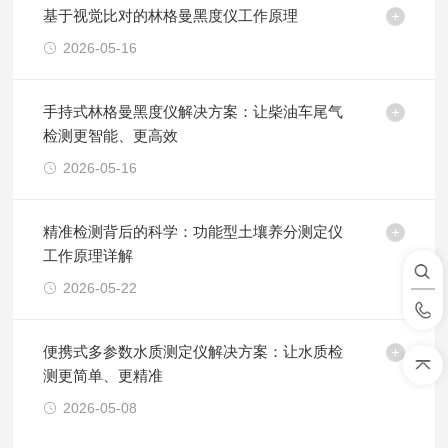
基于视觉比对的林格曼黑度仪工作原理
2026-05-16
手持式林格曼黑度仪解决方案：让柴油车尾气
检测更智能、更高效
2026-05-16
精准检测背后的科学：功能型土壤养分测定仪
工作原理详解
2026-05-22
便携式多参数水质测定仪解决方案：让水质检
测更简单、更精准
2026-05-08