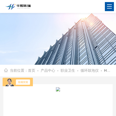
当前位置：
首页
-
产品中心
-
职业卫生
-
循环鼓泡仪
- HX-GP2000循环鼓泡仪 立式单测试桶设计