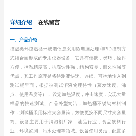
详细介绍
在线留言
一、产品介绍
控温循环控温循环鼓泡仪是采用微电脑处理和
PID控制方
式结合而形成的专用仪器设备。它具有便携，灵巧，操作
方便，控温精度高，抗腐蚀性强，结构紧凑，耐久性强等
优点，其工作原理是将待测液快速、连续、可控地输入到
测试桶里面，根据被测试溶液物理特性（蒸发速度、沸
点、使用温度等）， 设定加热温度，冲击速度，实现大量
样品的快速测试。产品外型简洁，加热桶不锈钢材料制
作，测试桶采用标准夹套量筒，方便更换不同尺寸夹套量
筒。设备主要用于消泡剂厂家，油品行业，食品饮料行
业，环境监测、污水处理等领域。设备使用灵活，配置多