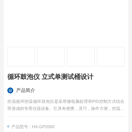
循环鼓泡仪 立式单测试桶设计
产品简介
控温循环控温循环鼓泡仪是采用微电脑处理和PID控制方式结合
而形成的专用仪器设备。它具有便携，灵巧，操作方便，控温精
度高，抗腐蚀性强，结构紧凑，耐久性强等优点，循环鼓泡仪 立
式单测试桶设计
产品型号：HX-GP2000