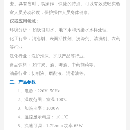
变。具有省时，易操作，快捷的特点。可以有效减轻实验
室人员劳动轻度，保护操作人员身体健康。
仪器应用领域：
环境分析：
如饮引用水、地下水和污染水水样处理。
化工行业：消泡剂、表面活性剂、洗涤剂、清洗剂、农药
等行业
洗化行业：洗护泡沫、护肤产品等行业。
食品饮料：
如牛奶、酒、啤酒、中药制药等。
油品行业：切削液、磨削液、润滑油等。
二、产品参数
1、电源：220V 50Hz
2、温度范围：室温-100℃
3、加热功率：1000W
4、温控显示精度： ±0.1℃
5、流速可调：1-7L/min 功率 65W