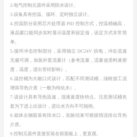
2.电气控制元器件采用防水设计。
3.设备具有控温、循环、定时独立设计。
4.控温部分采用芯片处理器 PID 控制方式，控温精确高，
液晶窗口能同步实时显示温度和设定值，设定方式非常简
单。
5.循环冲击控制部分，采用独立 DC24V 供电，冲击流速
无极可调，加装外置流量计（参考流量，流量值受料液密
度，温度，进出管径影响）。
6.温控桶为大敞口式设计，匹配不同测试桶，须根据工况
增添导热介质（一般为纯化水）。
7.该设计具有导热迅速，混液速度快特点。注意测试桶夹
套为下进上出设计，进出水方向不可颠倒。
8.箱体左侧面装有排水口，实验结束可根据情况排出导热
介质。
9.控制元器件直接安装在前面板上，更直观。