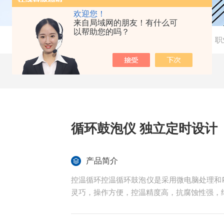
欢迎您！
来自局域网的朋友！有什么可
以帮助您的吗？
当前位置：
首页
-
产品中心
-
职
循环鼓泡仪 独立定时设计
产品简介
控温循环控温循环鼓泡仪是采用微电脑处理和
灵巧，操作方便，控温精度高，抗腐蚀性强，