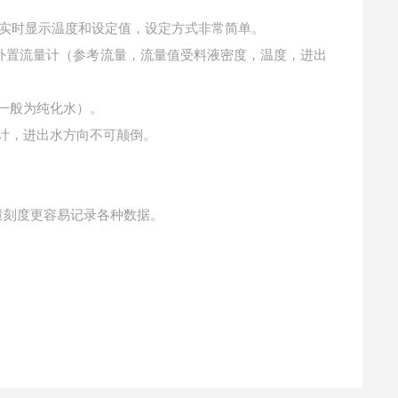
同步实时显示温度和设定值，设定方式非常简单。
加装外置流量计（参考流量，流量值受料液密度，温度，进出
一般为纯化水）。
设计，进出水方向不可颠倒。
量刻度更容易记录各种数据。