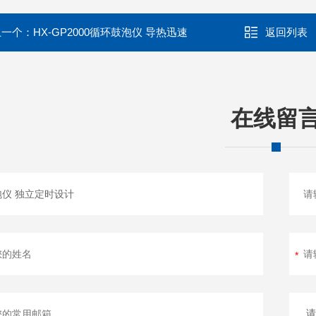
上一个：
HX-GP2000循环鼓泡仪 导热迅速
返回列表
在线留