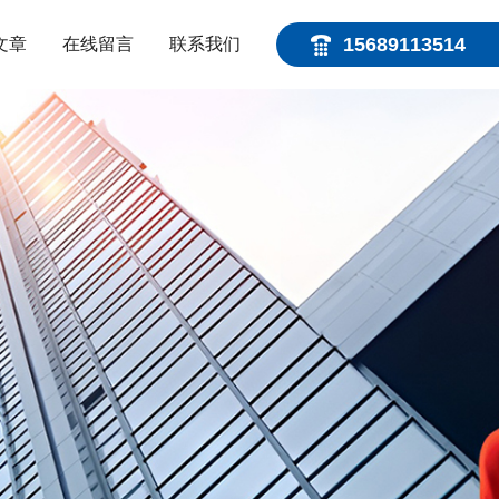
15689113514
文章
在线留言
联系我们