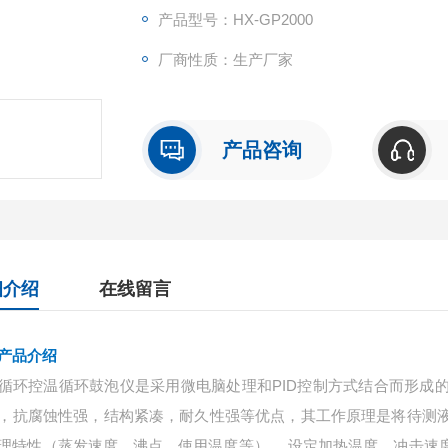
产品型号：HX-GP2000
厂商性质：生产厂家
产品咨询
细介绍
在线留言
产品介绍
循环控温循环鼓泡仪是采用微电脑处理和
PID控制方式结合而形
，抗腐蚀性强，结构紧凑，耐久性强等优点，其工作原理是将待测
理特性（蒸发速度、沸点、使用温度等）， 设定加热温度，冲击速