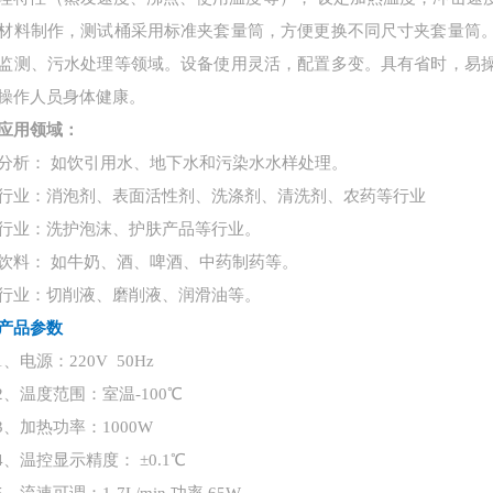
材料制作，测试桶采用标准夹套量筒，方便更换不同尺寸夹套量筒
监测、污水处理等领域。设备使用灵活，配置多变。具有省时，易
操作人员身体健康。
应用领域：
分析：
如饮引用水、地下水和污染水水样处理。
行业：消泡剂、表面活性剂、洗涤剂、清洗剂、农药等行业
行业：洗护泡沫、护肤产品等行业。
饮料：
如牛奶、酒、啤酒、中药制药等。
行业：切削液、磨削液、润滑油等。
产品参数
1、电源：220V 50Hz
2、温度范围：室温-100℃
3、加热功率：1000W
4、温控显示精度： ±0.1℃