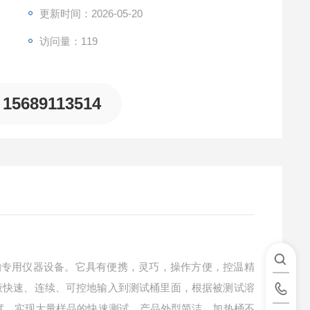
更新时间：2026-05-20
访问量：119
15689113514
成的专用仪器设备。它具有便携，灵巧，操作方便，控温精
液快速、连续、可控地输入到测试桶里面，根据被测试溶
度，实现大量样品的快速测试。产品外型简洁，加热桶不