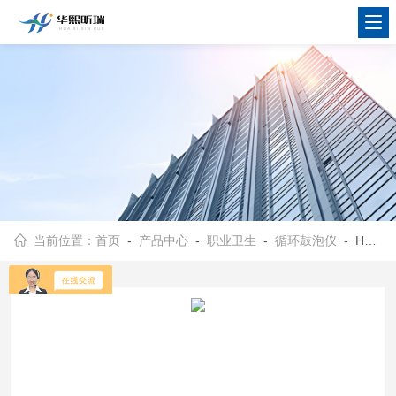
当前位置：
首页
-
产品中心
-
职业卫生
-
循环鼓泡仪
- HX-GP1000循环鼓泡仪 混液速度快