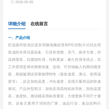
2026-05-06
详细介绍
在线留言
一、产品介绍
控温循环鼓泡仪是采用微电脑处理和
PID控制方式结合而
形成的专用仪器设备。它具有便携，灵巧，操作方便，控
温精度高，抗腐蚀性强，结构紧凑，耐久性强等优点，其
工作原理是将待测液快速、连续、可控地输入到测试桶里
面，根据被测试溶液物理特性（蒸发速度、沸点、使用温
度等），设定加热温度，冲击速度，实现大量样品的快速
测试。产品外型简洁，加热采用高纯铝块导热，加热温度
高，速度快。测试桶采用标准量筒，方便更换不同尺寸量
筒。设备主要用于消泡剂厂家，油品行业，食品饮料行