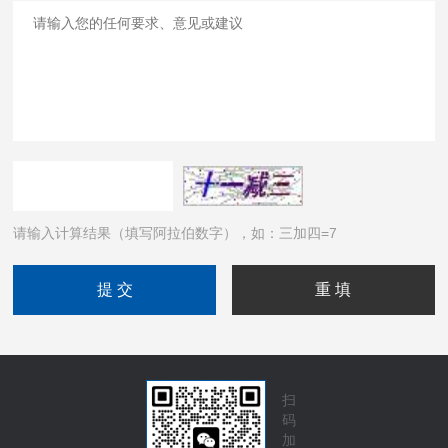
请输入计算结果（填写阿拉伯数字），如：三加四=7
扫
码
加