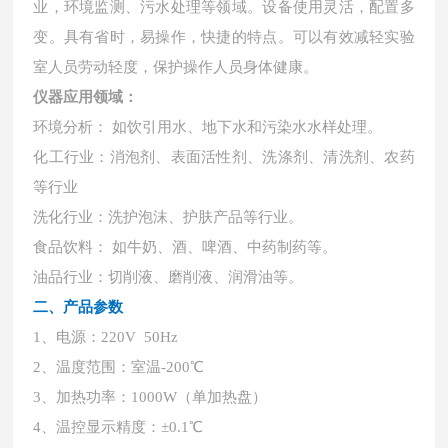
业，环境监测、污水处理等领域。设备使用灵活，配置多
变。具有省时，易操作，快捷的特点。可以有效减轻实验
室人员劳动轻度，保护操作人员身体健康。
仪器应用领域：
环境分析：
如饮引用水、地下水和污染水水样处理。
化工行业：消泡剂、表面活性剂、洗涤剂、清洗剂、农药
等行业
洗化行业：洗护泡沫、护肤产品等行业。
食品饮料：
如牛奶、酒、啤酒、中药制药等。
油品行业：切削液、磨削液、润滑油等。
二、产品参数
1、电源：220V 50Hz
2、温度范围：室温-200℃
3、加热功率：1000W（单加热盘）
4、温控显示精度：±0.1℃