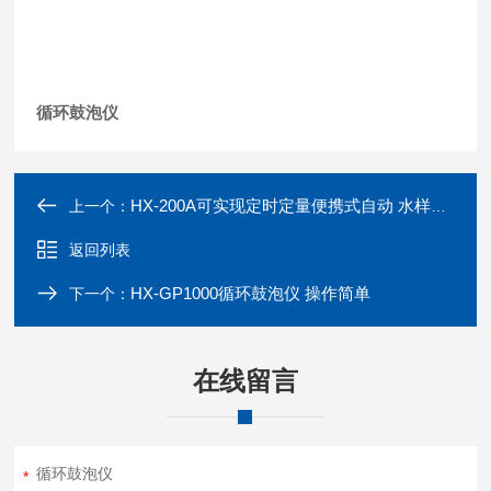
循环鼓泡仪
HX-200A可实现定时定量便携式自动 水样采样设备
上一个：
返回列表
HX-GP1000循环鼓泡仪 操作简单
下一个：
在线留言