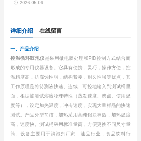
2026-05-06
详细介绍
在线留言
一、产品介绍
控温循环鼓泡仪
是采用微电脑处理和
PID控制方式结合而
形成的专用仪器设备。它具有便携，灵巧，操作方便，控
温精度高，抗腐蚀性强，结构紧凑，耐久性强等优点，其
工作原理是将待测液快速、连续、可控地输入到测试桶里
面，根据被测试溶液物理特性（蒸发速度、沸点、使用温
度等），设定加热温度，冲击速度，实现大量样品的快速
测试。产品外型简洁，加热采用高纯铝块导热，加热温度
高，速度快。测试桶采用标准量筒，方便更换不同尺寸量
筒。设备主要用于消泡剂厂家，油品行业，食品饮料行