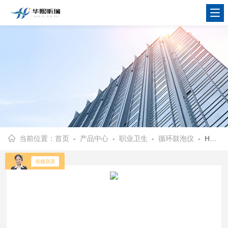
当前位置：
首页
-
产品中心
-
职业卫生
-
循环鼓泡仪
- HX-GP1000循环鼓泡仪