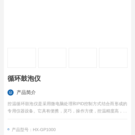
循环鼓泡仪
产品简介
控温循环鼓泡仪是采用微电脑处理和PID控制方式结合而形成的
专用仪器设备。它具有便携，灵巧，操作方便，控温精度高，抗
腐蚀性强，结构紧凑，耐久性强等优点，其工作原理是将待测液
快速、连续、可控地输入到测试桶里面，根据被测试溶液物理特
产品型号：HX-GP1000
性（蒸发速度、沸点、使用温度等），设定加热温度，冲击速