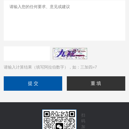
请输入计算结果（填写阿拉伯数字），如：三加四=7
扫
码
加