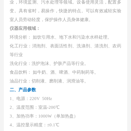
业，环境监测、污水处理等领域。设备使用灵活，配置多
变。具有省时，易操作，快捷的特点。可以有效减轻实验
室人员劳动轻度，保护操作人员身体健康。
仪器应用领域：
环境分析：
如饮引用水、地下水和污染水水样处理。
化工行业：消泡剂、表面活性剂、洗涤剂、清洗剂、农药
等行业
洗化行业：洗护泡沫、护肤产品等行业。
食品饮料：
如牛奶、酒、啤酒、中药制药等。
油品行业：切削液、磨削液、润滑油等。
二、产品参数
1、电源：220V 50Hz
2、温度范围：室温-200℃
3、加热功率：1000W（单加热盘）
4、温控显示精度：±0.1℃