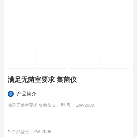
满足无菌室要求 集菌仪
产品简介
满足无菌室要求 集菌仪 1 、型 号 ：ZW-2008
2 、电 源 ：AC 220V (±10%）,50Hz(±2%)
产品型号：ZW-2008
3 、功 率 ：120W