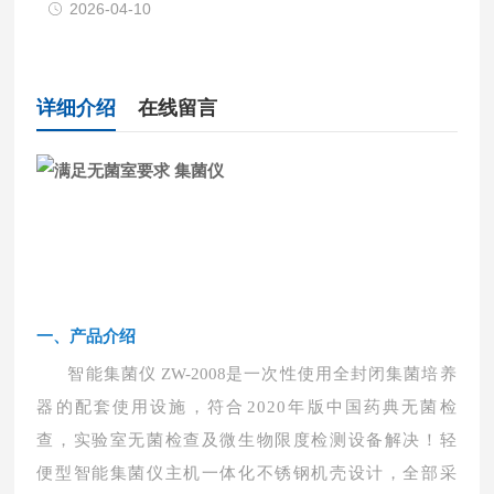
2026-04-10
详细介绍
在线留言
一
、
产品介绍
智能集菌仪
ZW-2008
是一次性使用全封闭集菌培养
器的配套使用设施，符合
2020年版中国药典无
菌检
查，实验室无菌检查及微生物限度检测设备解决！轻
便型智能集
菌仪主机一体化不锈钢机壳设计，全部
采