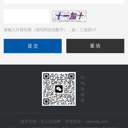
请输入计算结果（填写阿拉伯数字），如：三加四=7
扫
码
加
微
信
技术支持：
化工仪器网
管理登录
sitemap.xml